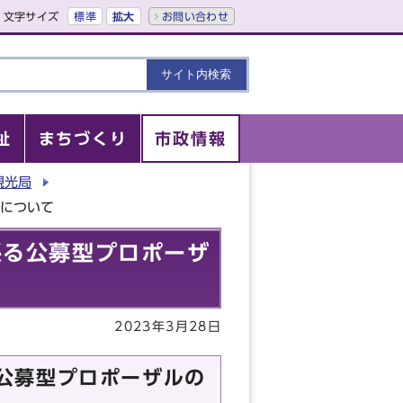
文字サイズ
標準
拡大
お問い合わせ
祉
まちづくり
市政情報
観光局
施について
係る公募型プロポーザ
2023年3月28日
公募型プロポーザルの