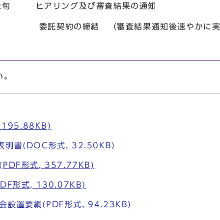
 ヒアリング及び審査結果の通知
委託契約の締結 （審査結果通知後
い。
195.88KB)
書(DOC形式, 32.50KB)
DF形式, 357.77KB)
F形式, 130.07KB)
置要綱(PDF形式, 94.23KB)