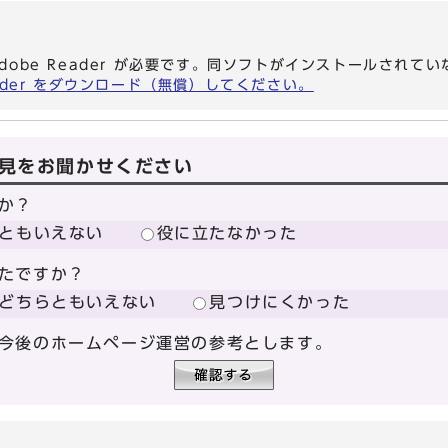
dobe Reader が必要です。同ソフトがインストールされて
eader をダウンロード（無償）してください。
見をお聞かせください
か？
ともいえない
役に立たなかった
たですか？
どちらともいえない
見つけにくかった
今後のホームページ運営の参考とします。