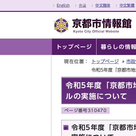
English
한글
中文簡体
中文繁體
トップページ
暮らしの情
現在位置：
トップページ
市政
令和5年度「京都市
令和5年度「京都市
ルの実施について
ページ番号310470
令和5年度「京都市