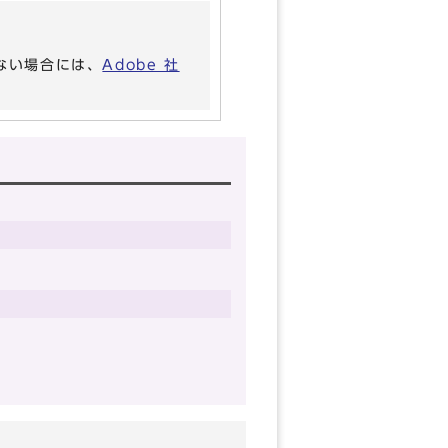
いない場合には、
Adobe 社