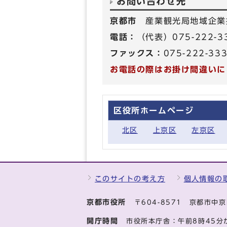
お問い合わせ先
京都市
産業観光局地域企業
電話：
（代表）075-222-3
ファックス：
075-222-33
お電話の際はお掛け間違いに
区役所ホームページ
北区
上京区
左京区
このサイトの考え方
個人情報の
京都市役所
〒604-8571 京都市
開庁時間
市役所本庁舎：午前8時45分