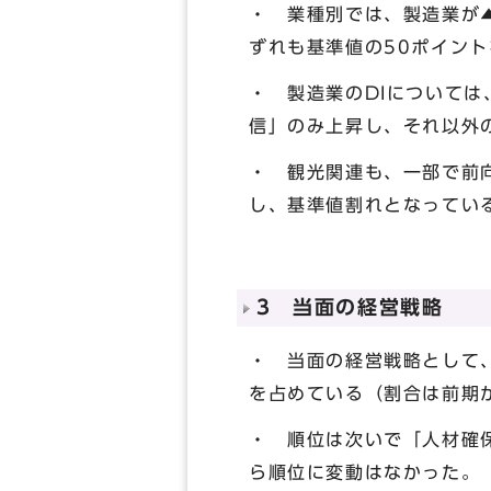
・ 業種別では、製造業が▲8
ずれも基準値の50ポイン
・ 製造業のDIについて
信」のみ上昇し、それ以外
・ 観光関連も、一部で前向
し、基準値割れとなってい
3 当面の経営戦略
・ 当面の経営戦略として
を占めている（割合は前期か
・ 順位は次いで「人材確保
ら順位に変動はなかった。