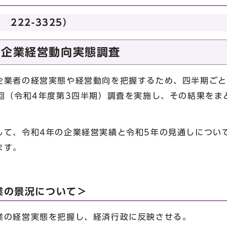
222-3325）
小企業経営動向実態調査
業者の経営実態や経営動向を把握するため、四半期ごと
5回（令和4年度第3四半期）調査を実施し、その結果をま
て、令和4年の企業経営実績と令和5年の見通しについ
ます。
業の景況について＞
業の経営実態を把握し、経済行政に反映させる。