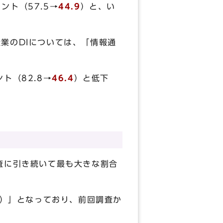
ント（57.5→
44.9
）と、い
業のDIについては、「情報通
ト（82.8→
46.4
）と低下
査に引き続いて最も大きな割合
％）」となっており、前回調査か