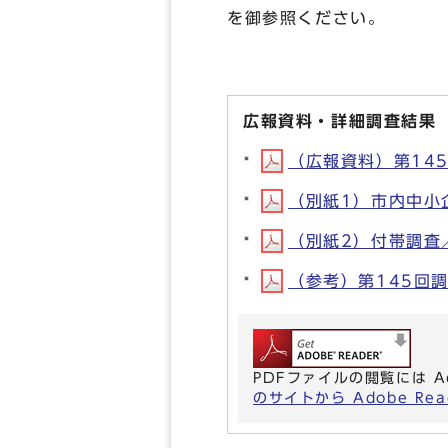
を御参照ください。
広報資料・詳細調査結果
（広報資料）第145
（別紙1）市内中小企
（別紙2）付帯調査／
（参考）第145回調査
PDFファイルの閲覧には A
のサイトから Adobe R