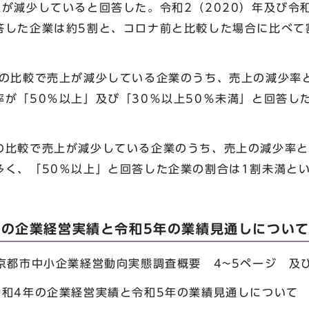
が減少していると回答した。令和2（2020）年及び令和
答した企業は約5割と、コロナ前と比較した場合に比べて
との比較で売上が減少している企業のうち、売上の減少率
が「50％以上」及び「30％以上50％未満」と回答し
の比較で売上が減少している企業のうち、売上の減少率と
多く、「50％以上」と回答した企業の割合は1割未満と
年の企業経営実績と令和5年の業績見通しについ
京都市中小企業経営動向実態調査概要 4~5ページ 及
令和4年の企業経営実績と令和5年の業績見通しについて