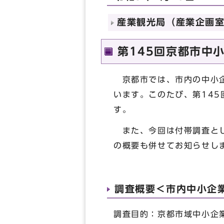
産業観光局（産業企画室 
第145回京都市中
京都市では、市内の中小企
います。このたび、第14
す。
また、今回は付帯調査とし
の概要も併せてお知らせし
調査概要＜市内中小企
調査目的：京都市域中小企