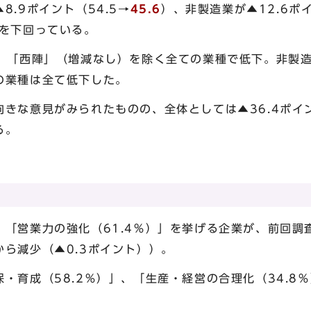
.9ポイント（54.5→
45.6
）、非製造業が▲12.6ポイ
トを下回っている。
は、「西陣」（増減なし）を除く全ての業種で低下。非製造
の業種は全て低下した。
きな意見がみられたものの、全体としては▲36.4ポイン
る。
、「営業力の強化（61.4％）」を挙げる企業が、前回調
ら減少（▲0.3ポイント））。
・育成（58.2％）」、「生産・経営の合理化（34.8