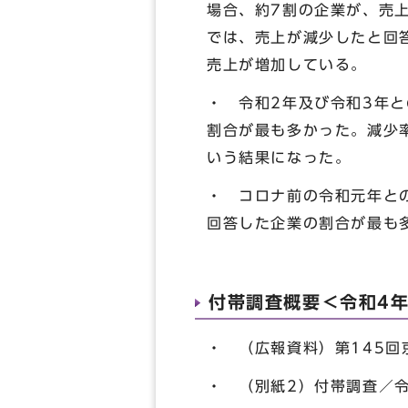
場合、約7割の企業が、売上
では、売上が減少したと回
売上が増加している。
・ 令和2年及び令和3年
割合が最も多かった。減少率
いう結果になった。
・ コロナ前の令和元年と
回答した企業の割合が最も
付帯調査概要＜令和4
・ （広報資料）第145回
・ （別紙2）付帯調査／