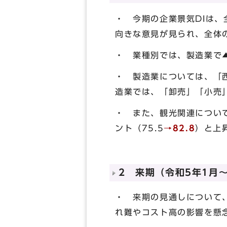
・ 今期の企業景気DIは、全
向きな意見が見られ、全体の
・ 業種別では、製造業で▲1
・ 製造業については、「
造業では、「卸売」「小売
・ また、観光関連につい
ント（75.5
→82.8
）と上
2 来期（令和5年1月
・ 来期の見通しについて、
れ難やコスト高の影響を懸