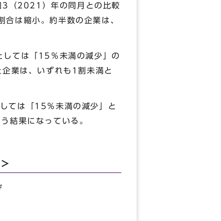
3（2021）年の同月との比較
割合は縮小。約半数の企業は、
としては「15％未満の減少」の
た企業は、いずれも1割未満と
しては「15％未満の減少」と
いう結果になっている。
て＞
び