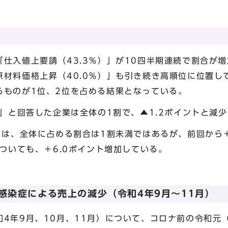
仕入値上要請（43.3％）」が10四半期連続で割合が増
原材料価格上昇（40.0％）」も引き続き高順位に位置し
るものが1位、2位を占める結果となっている。
）」と回答した企業は全体の1割で、▲1.2ポイントと減
」は、全体に占める割合は1割未満ではあるが、前回から＋
についても、＋6.0ポイント増加している。
感染症による売上の減少（令和4年9月～11月）
4年9月、10月、11月）について、コロナ前の令和元（