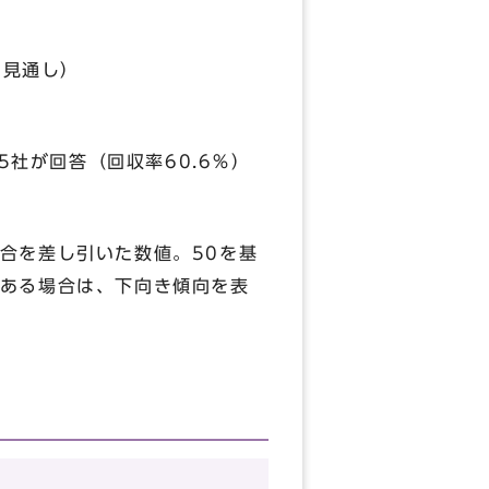
月見通し）
5社が回答（回収率60.6％）
合を差し引いた数値。50を基
ある場合は、下向き傾向を表