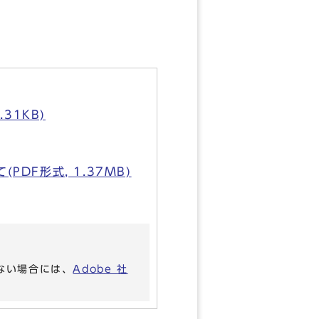
31KB)
F形式, 1.37MB)
いない場合には、
Adobe 社