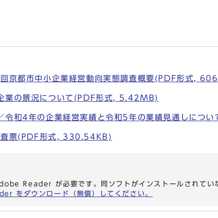
回京都市中小企業経営動向実態調査概要(PDF形式, 606.
業の景況について(PDF形式, 5.42MB)
令和4年の企業経営実績と令和5年の業績見通しについて(PD
票(PDF形式, 330.54KB)
dobe Reader が必要です。同ソフトがインストールされて
eader をダウンロード（無償）してください。