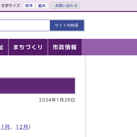
文字サイズ
標準
拡大
お問い合わせ
祉
まちづくり
市政情報
2024年1月29日
11月
、
12月
）