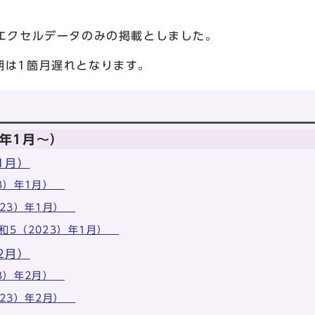
、エクセルデータのみの掲載としました。
期は1箇月遅れとなります。
）年1月～）
1月）
23）年1月）
023）年1月）
和5（2023）年1月）
2月）
23）年2月）
023）年2月）