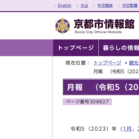
English
한글
中文簡体
中文繁體
トップページ
暮らしの情
現在位置：
トップページ
観光
月報 （令和5（202
月報 （令和5（20
ページ番号308827
令和5（2023）年（
1月
、