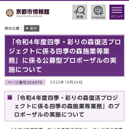
toggle
navigat
メニュー
現在位置：
表示
「令和4年度四季・彩りの森復活プロ
ジェクトに係る四季の森施業等業
務」に係る公募型プロポーザルの実
施について
2022年10月24日
ページ番号304979
「令和4年度四季・彩りの森復活プロジ
ェクトに係る四季の森施業等業務」のプ
ロポーザルの実施について