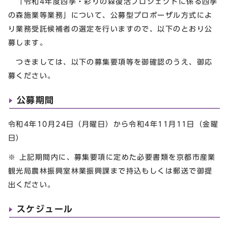
「令和4年度四季・彩りの森復活プロジェクトに係る四季
の森施業等業務」について、公募型プロポーザル方式によ
り業務受託候補者の選定を行いますので、以下のとおり公
募します。
つきましては、以下の募集要項等を御確認のうえ、御応
募ください。
公募期間
令和4年10月24日（月曜日）から令和4年11月11日（金曜
日）
※ 上記期間内に、募集要項に定めた必要書類を京都市産業
観光局農林振興室林業振興課まで持込もしくは郵送で御提
出ください。
スケジュール