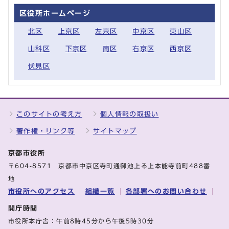
区役所ホームページ
北区
上京区
左京区
中京区
東山区
山科区
下京区
南区
右京区
西京区
伏見区
このサイトの考え方
個人情報の取扱い
著作権・リンク等
サイトマップ
京都市役所
〒604-8571 京都市中京区寺町通御池上る上本能寺前町488番
地
市役所へのアクセス
組織一覧
各部署へのお問い合わせ
開庁時間
市役所本庁舎：午前8時45分から午後5時30分