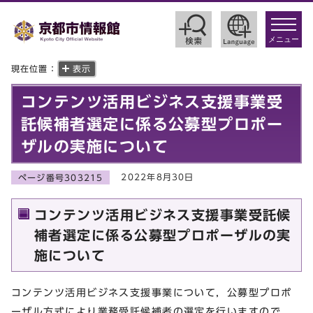
toggle
navigat
メニュー
現在位置：
表示
コンテンツ活用ビジネス支援事業受
託候補者選定に係る公募型プロポー
ザルの実施について
2022年8月30日
ページ番号303215
コンテンツ活用ビジネス支援事業受託候
補者選定に係る公募型プロポーザルの実
施について
コンテンツ活用ビジネス支援事業について，公募型プロポ
ーザル方式により業務受託候補者の選定を行いますので，