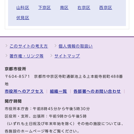
山科区
下京区
南区
右京区
西京区
伏見区
このサイトの考え方
個人情報の取扱い
著作権・リンク等
サイトマップ
京都市役所
〒604-8571 京都市中京区寺町通御池上る上本能寺前町488番
地
市役所へのアクセス
組織一覧
各部署へのお問い合わせ
開庁時間
市役所本庁舎：午前8時45分から午後5時30分
区役所・支所、出張所：午前9時から午後5時
（いずれも土日祝及び年末年始を除く）その他の施設については、
各施設のホームページ等をご覧ください。