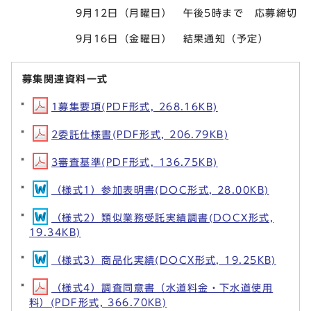
9月12日（月曜日） 午後5時まで 応募締切
9月16日（金曜日） 結果通知（予定）
募集関連資料一式
1募集要項(PDF形式, 268.16KB)
2委託仕様書(PDF形式, 206.79KB)
3審査基準(PDF形式, 136.75KB)
（様式1）参加表明書(DOC形式, 28.00KB)
（様式2）類似業務受託実績調書(DOCX形式,
19.34KB)
（様式3）商品化実績(DOCX形式, 19.25KB)
（様式4）調査同意書（水道料金・下水道使用
料）(PDF形式, 366.70KB)