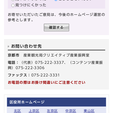
見つけにくかった
お寄せいただいたご意見は、今後のホームページ運営の
参考とします。
お問い合わせ先
京都市
産業観光局クリエイティブ産業振興室
電話：
（代表）075-222-3337、（コンテンツ産業振
興）075-222-3306
ファックス：
075-222-3331
お電話の際はお掛け間違いにご注意ください
区役所ホームページ
北区
上京区
左京区
中京区
東山区