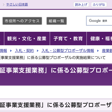
やさしい日本語
読み上げ
ふりがな
市役所へのアクセス
組織一覧
報
観光・文化・産業
子育て・教育
健康・福
情報
入札・契約
入札・公募型プロポーザル情報
産業
証事業支援業務」に係る公募型プロポーザルの実施結果について
証事業支援業務」に係る公募型プロポ
証事業支援業務」に係る公募型プロポーザ