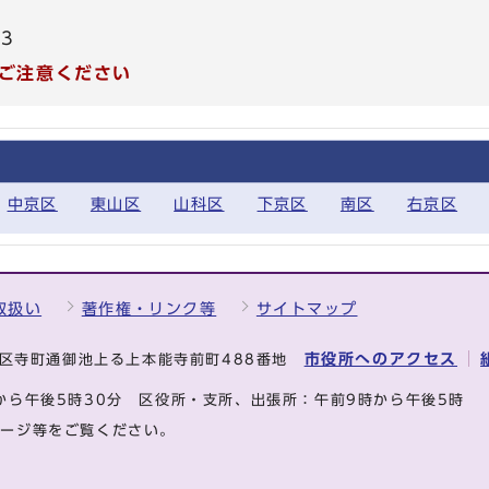
53
ご注意ください
中京区
東山区
山科区
下京区
南区
右京区
取扱い
著作権・リンク等
サイトマップ
市役所へのアクセス
中京区寺町通御池上る上本能寺前町488番地
から午後5時30分
区役所・支所、出張所：午前9時から午後5時
ページ等をご覧ください。
.