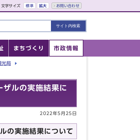
文字サイズ
標準
拡大
お問い合わせ
祉
まちづくり
市政情報
観光局
ーザルの実施結果に
2022年5月25日
ルの実施結果について