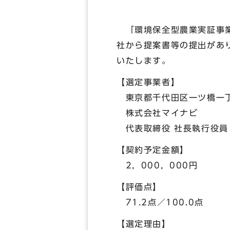
「環境保全型農業実証事業
社から提案書等の提出があ
いたします。
【選定事業者】
東京都千代田区一ツ橋一丁
株式会社マイナビ
代表取締役 社長執行役員 
【契約予定金額】
2，000，000円
【評価点】
71.2点／100.0点
【選定理由】