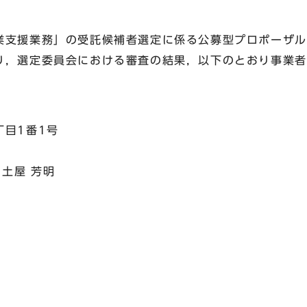
支援業務」の受託候補者選定に係る公募型プロポーザル
り，選定委員会における審査の結果，以下のとおり事業者
目1番1号
土屋 芳明