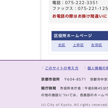
電話：075-222-3351
ファックス：075-221-12
お電話の際はお掛け間違いに
区役所ホームページ
北区
上京区
左京区
このサイトの考え方
個人情報の
京都市役所
〒604-8571 京都市
開庁時間
市役所本庁舎：午前8時45分
の他の施設については、各施設のホーム
(c) City of Kyoto. All rights reserved