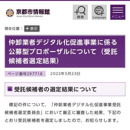
toggle
navigat
メニュー
現在位置：
表示
仲卸業者デジタル化促進事業に係る
公募型プロポーザルについて（受託
候補者選定結果）
2022年5月23日
ページ番号297718
受託候補者の選定結果について
標記の件について，「仲卸業者デジタル化促進事業受託
候補者選定委員会」において厳正に審査した結果，下記の
とおり受託候補者を選定しましたので，お知らせします。