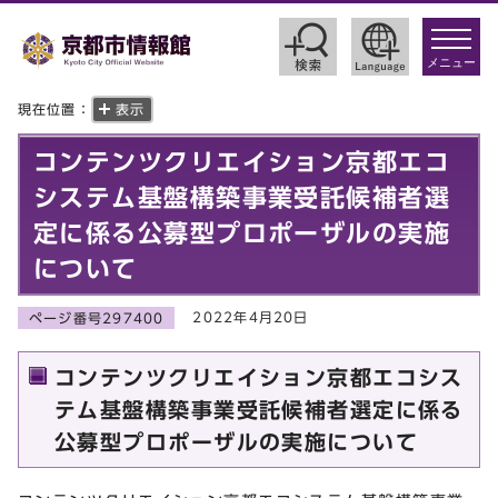
toggle
navigat
メニュー
現在位置：
表示
コンテンツクリエイション京都エコ
システム基盤構築事業受託候補者選
定に係る公募型プロポーザルの実施
について
2022年4月20日
ページ番号297400
コンテンツクリエイション京都エコシス
テム基盤構築事業受託候補者選定に係る
公募型プロポーザルの実施について