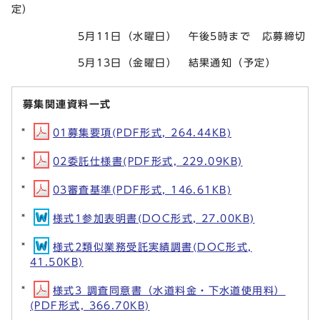
定）
5月11日（水曜日） 午後5時まで 応募締切
5月13日（金曜日） 結果通知（予定）
募集関連資料一式
01募集要項(PDF形式, 264.44KB)
02委託仕様書(PDF形式, 229.09KB)
03審査基準(PDF形式, 146.61KB)
様式1参加表明書(DOC形式, 27.00KB)
様式2類似業務受託実績調書(DOC形式,
41.50KB)
様式3 調査同意書（水道料金・下水道使用料）
(PDF形式, 366.70KB)