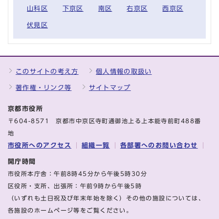
山科区
下京区
南区
右京区
西京区
伏見区
このサイトの考え方
個人情報の取扱い
著作権・リンク等
サイトマップ
京都市役所
〒604-8571 京都市中京区寺町通御池上る上本能寺前町488番
地
市役所へのアクセス
組織一覧
各部署へのお問い合わせ
開庁時間
市役所本庁舎：午前8時45分から午後5時30分
区役所・支所、出張所：午前9時から午後5時
（いずれも土日祝及び年末年始を除く）その他の施設については、
各施設のホームページ等をご覧ください。