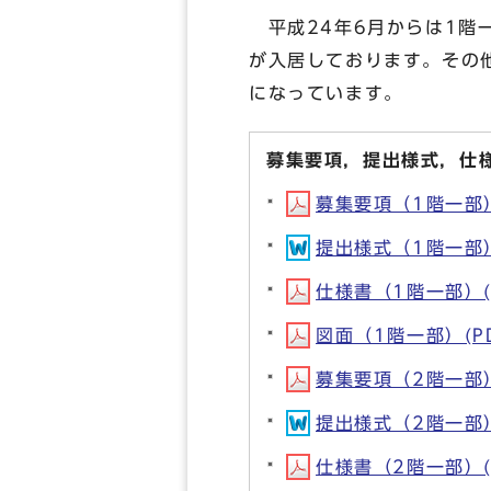
平成24年6月からは1階
が入居しております。その
になっています。
募集要項，提出様式，仕
募集要項（1階一部）(
提出様式（1階一部）(
仕様書（1階一部）(P
図面（1階一部）(PD
募集要項（2階一部）(
提出様式（2階一部）(
仕様書（2階一部）(P