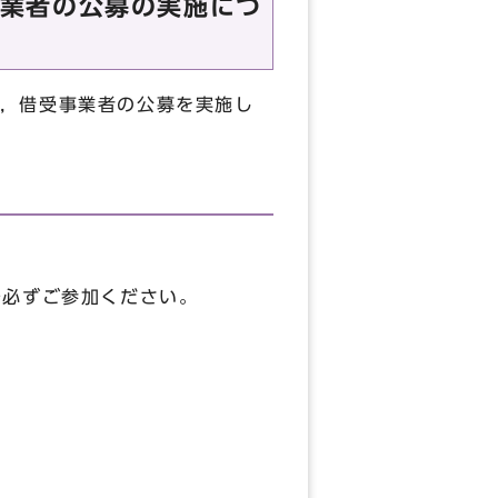
業者の公募の実施につ
，借受事業者の公募を実施し
で必ずご参加ください。