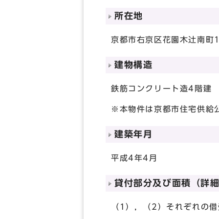
所在地
京都市右京区花園木辻南町1
建物構造
鉄筋コンクリート造4階建
※本物件は京都市住宅供給
建築年月
平成4年4月
貸付部分及び面積（詳
（1），（2）それぞれの