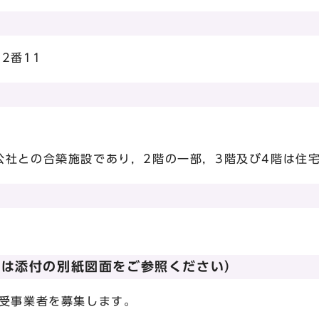
2番11
公社との合築施設であり，2階の一部，3階及び4階は住
細は添付の別紙図面をご参照ください）
借受事業者を募集します。