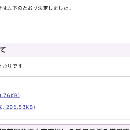
者は以下のとおり決定しました。
て
とおりです。
.76KB)
 206.53KB)