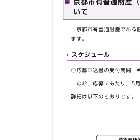
京都市有普通財産（
いて
京都市有普通財産である旧
ます。
スケジュール
○応募申込書の受付期間 令
なお，応募にあたり，5月
詳細は以下のとおりです。