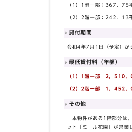
（1）1階一部：367．7
（2）2階一部：242．1
貸付期間
令和4年7月1日（予定）か
最低貸付料（年額）
（1）1階一部 2，510，
（2）2階一部 1，452，
その他
本物件がある1階部分は，
ット「ミール花園」が営業