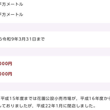
5平方メートル
3平方メートル
ら令和9年3月31日まで
000円
000円
平成15年度までは花園公設小売市場が，平成16年度か
しておりましたが，平成22年1月に閉店しました。