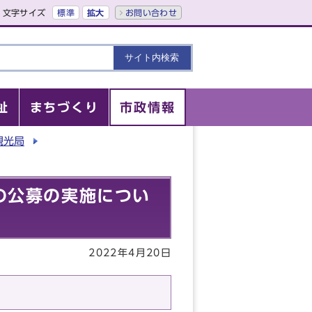
文字サイズ
標準
拡大
お問い合わせ
祉
まちづくり
市政情報
観光局
の公募の実施につい
2022年4月20日