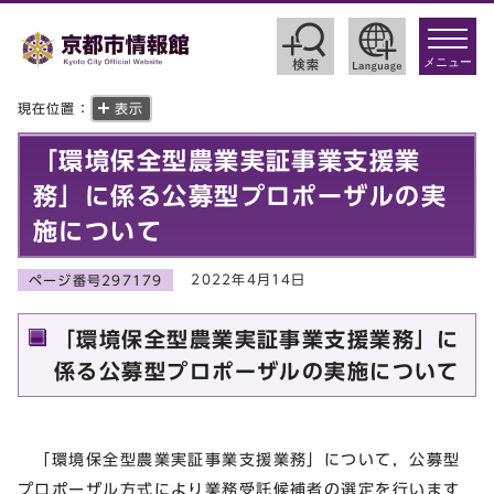
toggle
navigat
メニュー
現在位置：
表示
「環境保全型農業実証事業支援業
務」に係る公募型プロポーザルの実
施について
2022年4月14日
ページ番号297179
「環境保全型農業実証事業支援業務」に
係る公募型プロポーザルの実施について
「環境保全型農業実証事業支援業務」について，公募型
プロポーザル方式により業務受託候補者の選定を行います