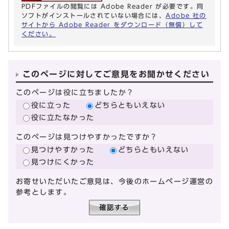
PDFファイルの閲覧には Adobe Reader が必要です。同
ソフトがインストールされていない場合には、
Adobe 社の
サイトから Adobe Reader をダウンロード（無償）して
ください。
このページに対してご意見をお聞かせください
このページは役に立ちましたか？
役に立った
どちらともいえない
役に立たなかった
このページは見つけやすかったですか？
見つけやすかった
どちらともいえない
見つけにくかった
お寄せいただいたご意見は、今後のホームページ運営の
参考とします。