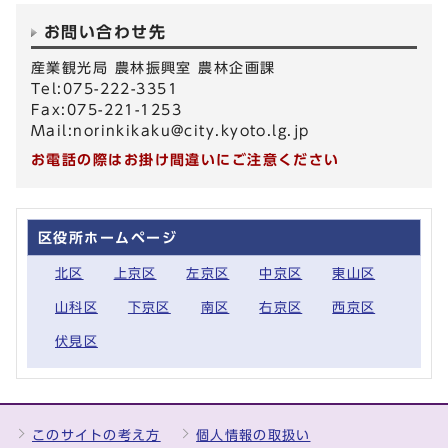
お問い合わせ先
産業観光局 農林振興室 農林企画課
Tel:075-222-3351
Fax:075-221-1253
Mail:
norinkikaku@city.kyoto.lg.jp
お電話の際はお掛け間違いにご注意ください
区役所ホームページ
北区
上京区
左京区
中京区
東山区
山科区
下京区
南区
右京区
西京区
伏見区
このサイトの考え方
個人情報の取扱い