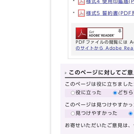
様式4 使用印鑑届(PD
様式5 誓約書(PDF形
PDFファイルの閲覧には A
のサイトから Adobe R
このページに対してご意
このページは役に立ちました
役に立った
どちら
このページは見つけやすかっ
見つけやすかった
お寄せいただいたご意見は、