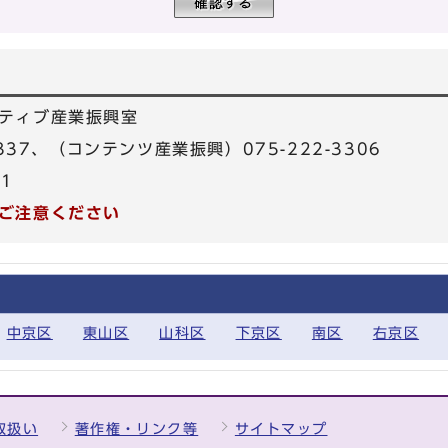
ティブ産業振興室
3337、（コンテンツ産業振興）075-222-3306
31
ご注意ください
中京区
東山区
山科区
下京区
南区
右京区
取扱い
著作権・リンク等
サイトマップ