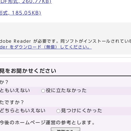
F形式, 260.77KB)
式, 185.05KB)
dobe Reader が必要です。同ソフトがインストールされて
eader をダウンロード（無償）してください。
見をお聞かせください
か？
ともいえない
役に立たなかった
たですか？
どちらともいえない
見つけにくかった
今後のホームページ運営の参考とします。