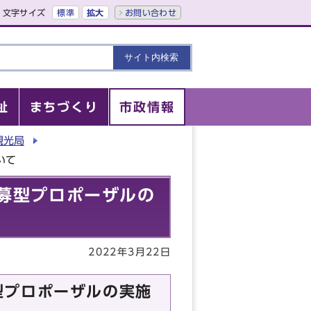
文字サイズ
標準
拡大
お問い合わせ
祉
まちづくり
市政情報
観光局
いて
募型プロポーザルの
2022年3月22日
型プロポーザルの実施