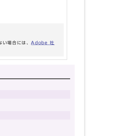
いない場合には、
Adobe 社