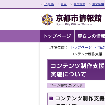
English
한글
中文簡体
中文繁體
トップページ
暮らしの情
現在位置：
トップページ
市政
コンテンツ制作支援
コンテンツ制作支援
実施について
ページ番号296189
コンテンツ制作支援