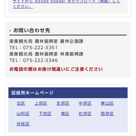
サイトから Adobe Reader をダウンロード（無償）して
ください。
お問い合わせ先
産業観光局 農林振興室 農林企画課
TEL：075-222-3351
産業観光局 農林振興室 林業振興課
TEL：075-222-3346
お電話の際はお掛け間違いにご注意ください
区役所ホームページ
北区
上京区
左京区
中京区
東山区
山科区
下京区
南区
右京区
西京区
伏見区