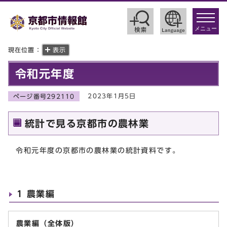
toggle
navigat
メニュー
現在位置：
表示
令和元年度
2023年1月5日
ページ番号292110
統計で見る京都市の農林業
令和元年度の京都市の農林業の統計資料です。
1 農業編
農業編（全体版）