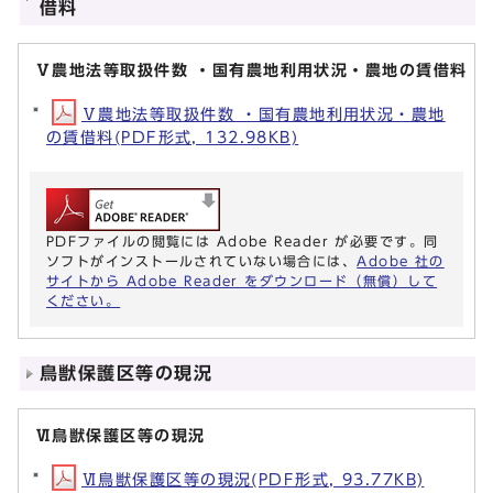
借料
Ⅴ農地法等取扱件数 ・国有農地利用状況・農地の賃借料
Ⅴ農地法等取扱件数 ・国有農地利用状況・農地
の賃借料(PDF形式, 132.98KB)
PDFファイルの閲覧には Adobe Reader が必要です。同
ソフトがインストールされていない場合には、
Adobe 社の
サイトから Adobe Reader をダウンロード（無償）して
ください。
鳥獣保護区等の現況
Ⅵ鳥獣保護区等の現況
Ⅵ鳥獣保護区等の現況(PDF形式, 93.77KB)