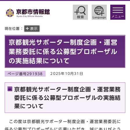
toggle
navigat
メニュー
現在位置：
表示
京都観光サポーター制度企画・運営
業務委託に係る公募型プロポーザル
の実施結果について
2025年10月31日
ページ番号291938
京都観光サポーター制度企画・運営業務
委託に係る公募型プロポーザルの実施結
果について
この度は京都観光サポーター制度企画・運営業務委託に
係る公募型プロポーザルに応募いただき、誠にありがとう