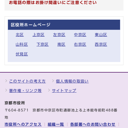
お電話の際はお掛け間違いにご注意ください
区役所ホームページ
北区
上京区
左京区
中京区
東山区
山科区
下京区
南区
右京区
西京区
伏見区
このサイトの考え方
個人情報の取扱い
著作権・リンク等
サイトマップ
京都市役所
〒604-8571 京都市中京区寺町通御池上る上本能寺前町488番
地
市役所へのアクセス
組織一覧
各部署へのお問い合わせ