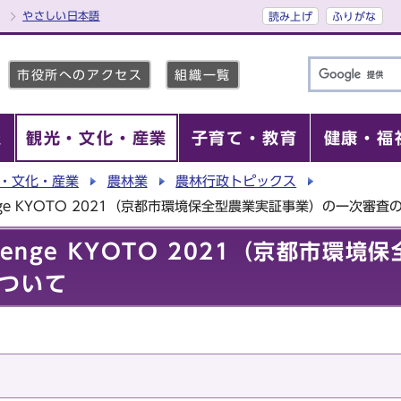
やさしい日本語
読み上げ
ふりがな
市役所へのアクセス
組織一覧
報
観光・文化・産業
子育て・教育
健康・福
・文化・産業
農林業
農林行政トピックス
hallenge KYOTO 2021（京都市環境保全型農業実証事業）の一次審
hallenge KYOTO 2021（京都市
ついて