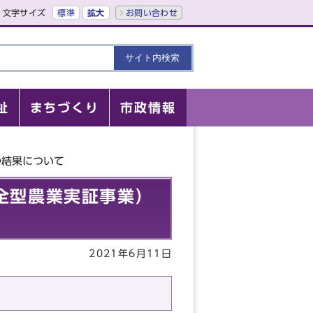
文字サイズ
標準
拡大
お問い合わせ
祉
まちづくり
市政情報
査の結果について
環境保全型農業実証事業）
2021年6月11日