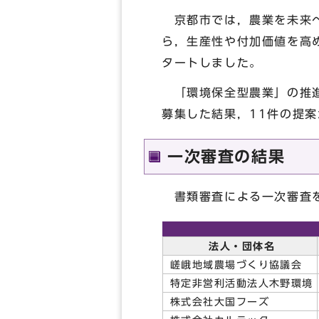
京都市では，農業を未来へ
ら，生産性や付加価値を高める実
タートしました。
「環境保全型農業」の推進
募集した結果，11件の提
一次審査の結果
書類審査による一次審査を
法人・団体名
嵯峨地域農場づくり協議会
特定非営利活動法人木野環境
株式会社大国フーズ