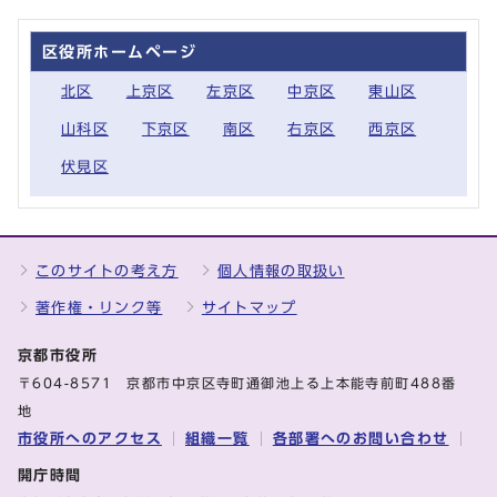
区役所ホームページ
北区
上京区
左京区
中京区
東山区
山科区
下京区
南区
右京区
西京区
伏見区
このサイトの考え方
個人情報の取扱い
著作権・リンク等
サイトマップ
京都市役所
〒604-8571 京都市中京区寺町通御池上る上本能寺前町488番
地
市役所へのアクセス
組織一覧
各部署へのお問い合わせ
開庁時間