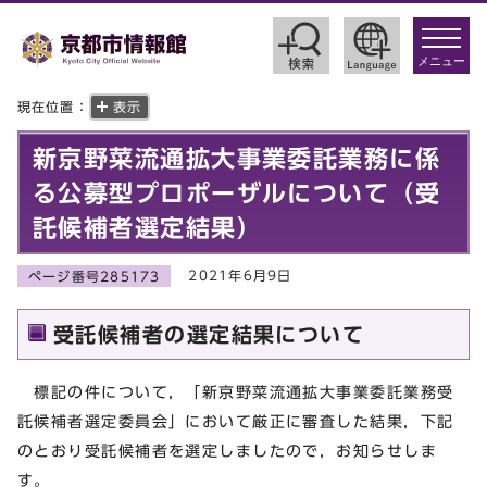
toggle
navigat
メニュー
現在位置：
表示
新京野菜流通拡大事業委託業務に係
る公募型プロポーザルについて（受
託候補者選定結果）
2021年6月9日
ページ番号285173
受託候補者の選定結果について
標記の件について，「新京野菜流通拡大事業委託業務受
託候補者選定委員会」において厳正に審査した結果，下記
のとおり受託候補者を選定しましたので，お知らせしま
す。