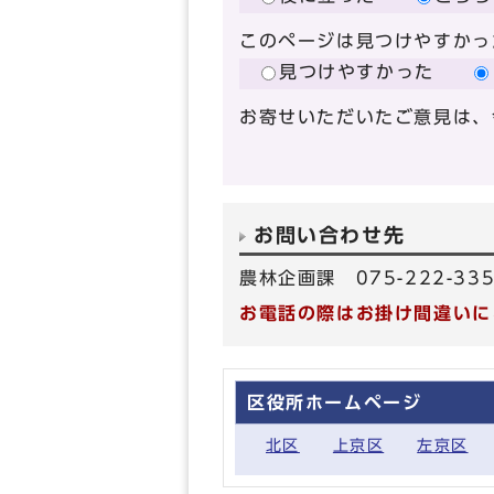
このページは見つけやすかっ
見つけやすかった
お寄せいただいたご意見は、
お問い合わせ先
農林企画課 075-222-33
お電話の際はお掛け間違いに
区役所ホームページ
北区
上京区
左京区