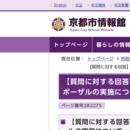
English
한글
中文簡体
中文繁體
トップページ
暮らしの情
現在位置：
トップページ
市政
【質問に対する回答
【質問に対する回答
ポーザルの実施につ
ページ番号282275
【質問に対する回答