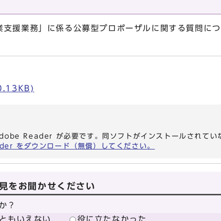
支援業務」に係る公募型プロポーザルに関する質問につ
.13KB)
dobe Reader が必要です。同ソフトがインストールされて
eader をダウンロード（無償）してください。
見をお聞かせください
か？
ともいえない
役に立たなかった