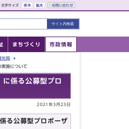
文字サイズ
標準
拡大
お問い合わせ
祉
まちづくり
市政情報
観光局
の実施について
」に係る公募型プロ
2021年3月23日
係る公募型プロポーザ