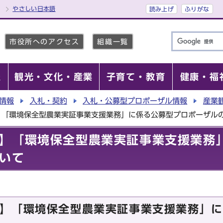
やさしい日本語
読み上げ
ふりがな
市役所へのアクセス
組織一覧
報
観光・文化・産業
子育て・教育
健康・福
情報
入札・契約
入札・公募型プロポーザル情報
産業
】「環境保全型農業実証事業支援業務」に係る公募型プロポーザル
】「環境保全型農業実証事業支援業務
いて
】「環境保全型農業実証事業支援業務」に