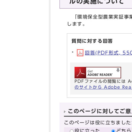
ルの実施について
「環境保全型農業実証事業
します。
質問に対する回答
回答(PDF形式, 550
PDFファイルの閲覧には A
のサイトから Adobe R
このページに対してご意
このページは役に立ちました
役に立った
どちら