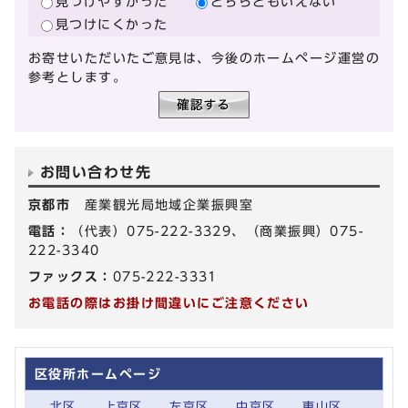
見つけやすかった
どちらともいえない
見つけにくかった
お寄せいただいたご意見は、今後のホームページ運営の
参考とします。
お問い合わせ先
京都市
産業観光局地域企業振興室
電話：
（代表）075-222-3329、（商業振興）075-
222-3340
ファックス：
075-222-3331
お電話の際はお掛け間違いにご注意ください
区役所ホームページ
北区
上京区
左京区
中京区
東山区