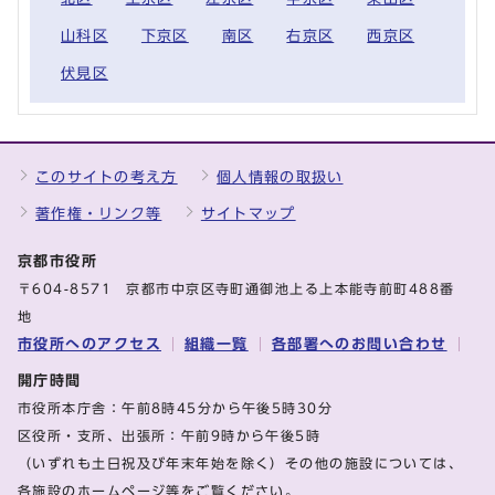
山科区
下京区
南区
右京区
西京区
伏見区
このサイトの考え方
個人情報の取扱い
著作権・リンク等
サイトマップ
京都市役所
〒604-8571 京都市中京区寺町通御池上る上本能寺前町488番
地
市役所へのアクセス
組織一覧
各部署へのお問い合わせ
開庁時間
市役所本庁舎：午前8時45分から午後5時30分
区役所・支所、出張所：午前9時から午後5時
（いずれも土日祝及び年末年始を除く）その他の施設については、
各施設のホームページ等をご覧ください。