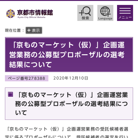
toggle
navigat
メニュー
現在位置：
表示
「京ものマーケット（仮）」企画運
営業務の公募型プロポーザルの選考
結果について
2020年12月10日
ページ番号278388
「京ものマーケット（仮）」企画運営業
務の公募型プロポーザルの選考結果につ
いて
「京ものマーケット（仮）」企画運営業務の受託候補者選
定に係るプロポーザルについて，受託候補者の選定を行い