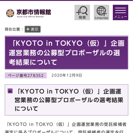
toggle
navigat
メニュー
現在位置：
表示
「KYOTO in TOKYO（仮）」企画
運営業務の公募型プロポーザルの選
考結果について
2020年12月9日
ページ番号278352
「KYOTO in TOKYO（仮）」企画運
営業務の公募型プロポーザルの選考結果
について
「KYOTO in TOKYO（仮）」企画運営業務の受託候補者
選定に係るプロポーザルについて，受託候補者の選定を行