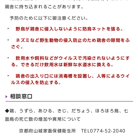
鶏舎に持ち込まれることがあります。
予防のために以下に御注意ください。
野鳥が鶏舎に侵入しないように防鳥ネットを張る。
ネズミなど野生動物の侵入防止のため鶏舎の隙間をふ
さぐ。
飲用水や飼料などがウイルスで汚染されないようにす
る。できるだけ飲用水は新鮮な水道水に換える。
鶏舎の出入り口には消毒槽を設置し、人等によるウイ
ルスの侵入を防止する。
相談窓口
◆鶏、うずら、あひる、きじ、だちょう、ほろほろ鳥、七
面鳥の死亡数の増加や異常について
京都府山城家畜保健衛生所 TEL0774-52-2040