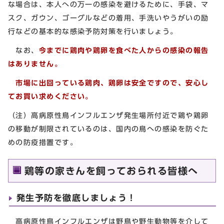
な場合は、本人への万一の感染を避けるために、手袋、マ
スク、ガウン、ゴーグルなどの着用、手洗いやうがいの励
行などの基本的な感染予防対策を行いましょう。
なお、
今までに鶏肉や鶏卵を食べた人からの感染の報告
はありません。
市場に出回っている鶏肉、鶏卵は安全ですので、安心し
てお買い求めください。
（注）高病原性鳥インフルエンザ発生場所付近で鶏や鶏卵
の移動が制限されているのは、国内の鳥への感染を防ぐた
めの防疫措置です。
鶏等の家きんを飼っておられる皆様へ
発生予防を徹底しましょう！
高病原性鳥インフルエンザは野鳥や野生動物等を介して