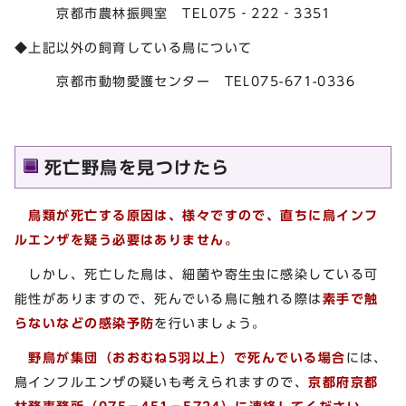
京都市農林振興室 TEL075‐222‐3351
◆上記以外の飼育している鳥について
京都市動物愛護センター TEL075-671-0336
死亡野鳥を見つけたら
鳥類が死亡する原因は、様々ですので、直ちに鳥インフ
ルエンザを疑う必要はありません。
しかし、死亡した鳥は、細菌や寄生虫に感染している可
能性がありますので、死んでいる鳥に触れる際は
素手で触
らないなどの感染予防
を行いましょう。
野鳥が集団（おおむね5羽以上）で死んでいる場合
には、
鳥インフルエンザの疑いも考えられますので、
京都府京都