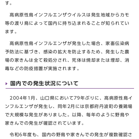
す。
高病原性鳥インフルエンザウイルスは発生地域からカモ
等の渡り鳥によって国内に持ち込まれることが知られてい
ます。
高病原性鳥インフルエンザが発生した場合、家畜伝染病
予防法に基づき、感染の拡大を防止するため、発生した農
場の家きんは全て殺処分され、死体は焼却または埋却、消
毒などの防疫措置が実施されます。
国内での発生状況について
2004年1月、山口県において79年ぶりに、高病原性鳥イ
ンフルエンザが発生し、同年2月には京都府丹波町の養鶏場
で大規模な発生がありました。以降、毎年のように野鳥や
家きんでの発生が確認されています。
令和6年度も、国内の野鳥や家きんでの発生が複数確認さ