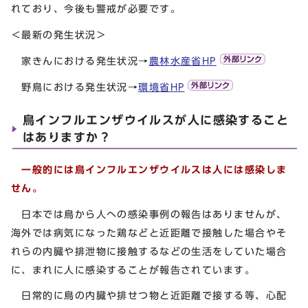
れており、今後も警戒が必要です。
＜最新の発生状況＞
家きんにおける発生状況→
農林水産省HP
野鳥における発生状況→
環境省HP
鳥インフルエンザウイルスが人に感染すること
はありますか？
一般的には鳥インフルエンザウイルスは人には感染しま
せん。
日本では鳥から人への感染事例の報告はありませんが、
海外では病気になった鶏などと近距離で接触した場合やそ
れらの内臓や排泄物に接触するなどの生活をしていた場合
に、まれに人に感染することが報告されています。
日常的に鳥の内臓や排せつ物と近距離で接する等、心配