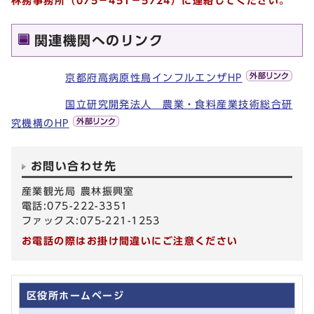
林務事務所（075－451－5724）に連絡してください。
関連機関へのリンク
京都府高病原性鳥インフルエンザHP
国立研究開発法人 農業・食料産業技術総合研
究機構のHP
お問い合わせ先
産業観光局 農林振興室
電話:075-222-3351
ファックス:075-221-1253
お電話の際はお掛け間違いにご注意ください
区役所ホームページ