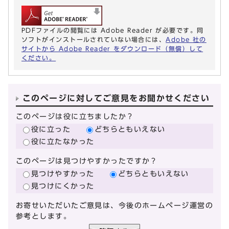
PDFファイルの閲覧には Adobe Reader が必要です。同
ソフトがインストールされていない場合には、
Adobe 社の
サイトから Adobe Reader をダウンロード（無償）して
ください。
このページに対してご意見をお聞かせください
このページは役に立ちましたか？
役に立った
どちらともいえない
役に立たなかった
このページは見つけやすかったですか？
見つけやすかった
どちらともいえない
見つけにくかった
お寄せいただいたご意見は、今後のホームページ運営の
参考とします。