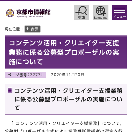
toggle
navigat
メニュー
現在位置：
表示
コンテンツ活用・クリエイター支援
業務に係る公募型プロポーザルの実
施について
2020年11月20日
ページ番号277771
コンテンツ活用・クリエイター支援業務
に係る公募型プロポーザルの実施につい
て
「 コンテンツ活用・クリエイター支援業務」について，
公募型プロポーザル方式により業務受託候補者の選定を行