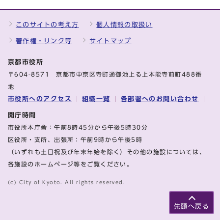
このサイトの考え方
個人情報の取扱い
著作権・リンク等
サイトマップ
京都市役所
〒604-8571 京都市中京区寺町通御池上る上本能寺前町488番
地
市役所へのアクセス
組織一覧
各部署へのお問い合わせ
開庁時間
市役所本庁舎：午前8時45分から午後5時30分
区役所・支所、出張所：午前9時から午後5時
（いずれも土日祝及び年末年始を除く）その他の施設については、
各施設のホームページ等をご覧ください。
(c) City of Kyoto. All rights reserved.
先頭へ戻る