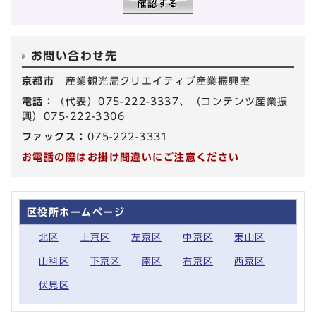
お問い合わせ先
京都市
産業観光局クリエイティブ産業振興室
電話：
（代表）075-222-3337、（コンテンツ産業振
興）075-222-3306
ファックス：
075-222-3331
お電話の際はお掛け間違いにご注意ください
区役所ホームページ
北区
上京区
左京区
中京区
東山区
山科区
下京区
南区
右京区
西京区
伏見区