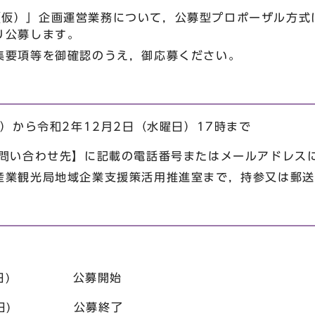
YO（仮）」企画運営業務について，公募型プロポーザル方
り公募します。
要項等を御確認のうえ，御応募ください。
日）から令和2年12月2日（水曜日）17時まで
お問い合わせ先】に記載の電話番号またはメールアドレス
産業観光局地域企業支援策活用推進室まで，持参又は郵送
水曜日) 公募開始
曜日) 公募終了