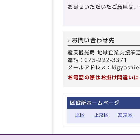
お寄せいただいたご意見は、
お問い合わせ先
産業観光局 地域企業支援策
電話：075-222-3371
メールアドレス：
kigyoshie
お電話の際はお掛け間違いに
区役所ホームページ
北区
上京区
左京区