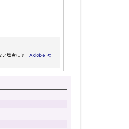
いない場合には、
Adobe 社