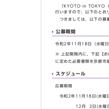
「KYOTO in TOK
行いますので，以下のとお
つきましては，以下の募集
公募期間
令和2年11月18日（水曜
※ 上記期間内に，下記【
に定めた必要書類を京都市
スケジュール
応募期間
令和2年11月18日(
12月 2日(水