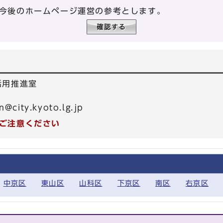
今後のホームページ運営の参考とします。
活用推進室
n@city.kyoto.lg.jp
ご注意ください
中京区
東山区
山科区
下京区
南区
右京区