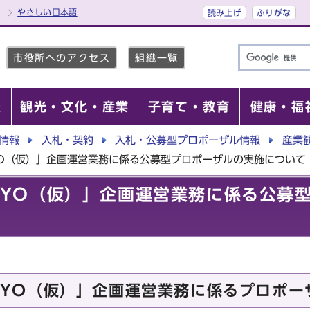
やさしい日本語
読み上げ
ふりがな
市役所へのアクセス
組織一覧
報
観光・文化・産業
子育て・教育
健康・福
情報
入札・契約
入札・公募型プロポーザル情報
産業
TOKYO（仮）」企画運営業務に係る公募型プロポーザルの実施について
TOKYO（仮）」企画運営業務に係る公
TOKYO（仮）」企画運営業務に係るプロポ