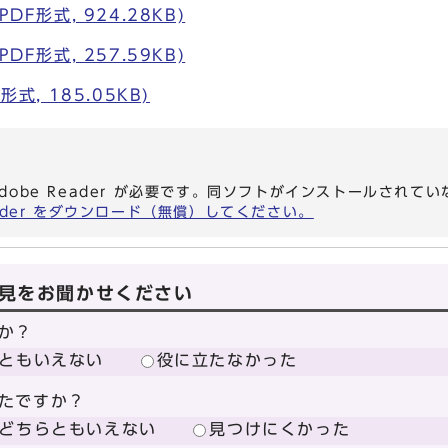
DF形式, 924.28KB)
DF形式, 257.59KB)
形式, 185.05KB)
dobe Reader が必要です。同ソフトがインストールされて
eader をダウンロード（無償）してください。
見をお聞かせください
か？
ともいえない
役に立たなかった
たですか？
どちらともいえない
見つけにくかった