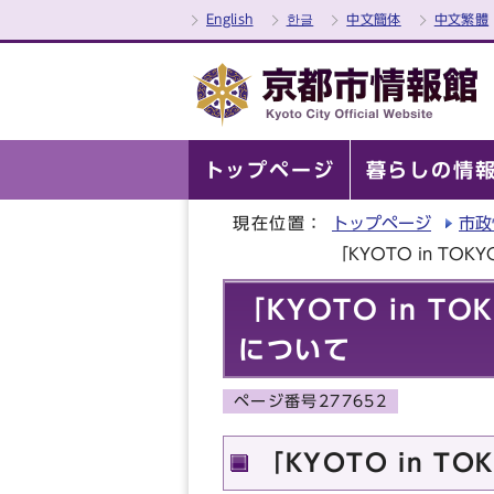
English
한글
中文簡体
中文繁體
トップページ
暮らしの情
現在位置：
トップページ
市政
「KYOTO in 
「KYOTO in 
について
ページ番号277652
「KYOTO in 