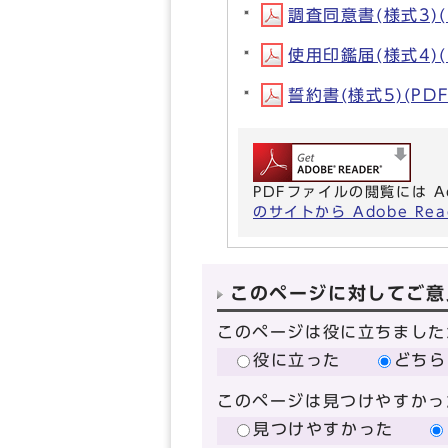
調査同意書(様式3)(P
使用印鑑届(様式4)(P
誓約書(様式5)(PDF
PDFファイルの閲覧には A
のサイトから Adobe R
このページに対してご意
このページは役に立ちました
役に立った
どちら
このページは見つけやすかっ
見つけやすかった