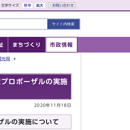
文字サイズ
標準
拡大
お問い合わせ
祉
まちづくり
市政情報
観光局
募型プロポーザルの実施
2020年11月18日
ーザルの実施について