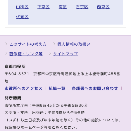
山科区
下京区
南区
右京区
西京区
伏見区
このサイトの考え方
個人情報の取扱い
著作権・リンク等
サイトマップ
京都市役所
〒604-8571 京都市中京区寺町通御池上る上本能寺前町488番
地
市役所へのアクセス
組織一覧
各部署へのお問い合わせ
開庁時間
市役所本庁舎：午前8時45分から午後5時30分
区役所・支所、出張所：午前9時から午後5時
（いずれも土日祝及び年末年始を除く）その他の施設については、
各施設のホームページ等をご覧ください。