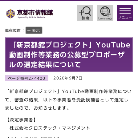
toggle
navigat
メニュー
現在位置：
表示
「新京都館プロジェクト」YouTube
動画制作等業務の公募型プロポーザ
ルの選定結果について
2020年9月7日
ページ番号274400
「新京都館プロジェクト」YouTube動画制作等業務につい
て，審査の結果，以下の事業者を受託候補者として選定し
ましたので，お知らせします。
【決定事業者】
株式会社クロステック・マネジメント