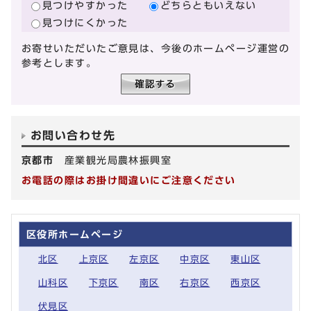
見つけやすかった
どちらともいえない
見つけにくかった
お寄せいただいたご意見は、今後のホームページ運営の
参考とします。
お問い合わせ先
京都市
産業観光局農林振興室
お電話の際はお掛け間違いにご注意ください
区役所ホームページ
北区
上京区
左京区
中京区
東山区
山科区
下京区
南区
右京区
西京区
伏見区