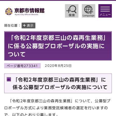
toggle
navigat
メニュー
現在位置：
表示
「令和2年度京都三山の森再生業務」
に係る公募型プロポーザルの実施に
ついて
2020年8月25日
ページ番号273341
「令和2年度京都三山の森再生業務」に
係る公募型プロポーザルの実施について
「令和2年度京都三山の森再生業務」について，公募型プ
ロポーザル方式により業務受託候補者の選定を行いますの
で，以下のとおり公募します。