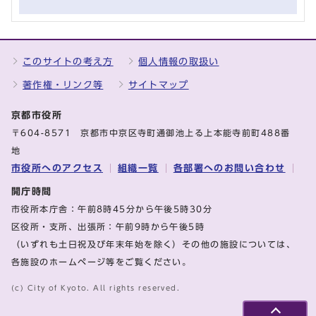
このサイトの考え方
個人情報の取扱い
著作権・リンク等
サイトマップ
京都市役所
〒604-8571 京都市中京区寺町通御池上る上本能寺前町488番
地
市役所へのアクセス
組織一覧
各部署へのお問い合わせ
開庁時間
市役所本庁舎：午前8時45分から午後5時30分
区役所・支所、出張所：午前9時から午後5時
（いずれも土日祝及び年末年始を除く）その他の施設については、
各施設のホームページ等をご覧ください。
(c) City of Kyoto. All rights reserved.