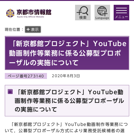
toggle
navigat
メニュー
現在位置：
表示
「新京都館プロジェクト」YouTube
動画制作等業務に係る公募型プロポ
ーザルの実施について
2020年8月3日
ページ番号273140
「新京都館プロジェクト」YouTube動
画制作等業務に係る公募型プロポーザル
の実施について
「新京都館プロジェクト」YouTube動画制作等業務につ
いて，公募型プロポーザル方式により業務受託候補者の選