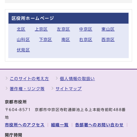
区役所ホームページ
北区
上京区
左京区
中京区
東山区
山科区
下京区
南区
右京区
西京区
伏見区
このサイトの考え方
個人情報の取扱い
著作権・リンク等
サイトマップ
京都市役所
〒604-8571 京都市中京区寺町通御池上る上本能寺前町488番
地
市役所へのアクセス
組織一覧
各部署へのお問い合わせ
開庁時間