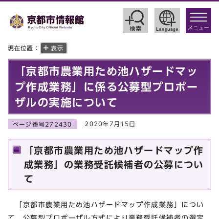
toggle
navigat
メニュー
現在位置：
表示
「京都市農業用ため池ハザードマッ
プ作成業務」に係る公募型プロポー
ザルの実施について
2020年7月15日
ページ番号272430
「京都市農業用ため池ハザードマップ作
成業務」の業務受託候補者の公募につい
て
「京都市農業用ため池ハザードマップ作成業務」につい
て，公募型プロポーザル方式により業務受託候補者の選定