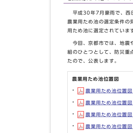
平成30年7月豪雨で、西
農業用ため池の選定条件の
用ため池に選定されていま
今回、京都市では、地震や
組のひとつとして、防災重
たので、公表します。
農業用ため池位置図
農業用ため池位置図（
農業用ため池位置図（
農業用ため池位置図（
農業用ため池位置図（