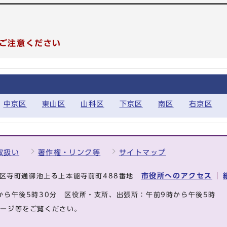
ご注意ください
中京区
東山区
山科区
下京区
南区
右京区
取扱い
著作権・リンク等
サイトマップ
市役所へのアクセス
中京区寺町通御池上る上本能寺前町488番地
から午後5時30分
区役所・支所、出張所：午前9時から午後5時
ページ等をご覧ください。