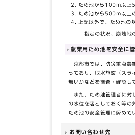
ため池から100m以上
ため池から500m以上
上記以外で、ため池の
指定の状況、崩壊地の土
農業用ため池を安全に
京都市では、防災重点農業
っており、取水施設（スラ
無いかなどを調査・確認し
また、ため池管理者に対し
の水位を落としておく等の
ため池の安全管理に努めて
お問い合わせ先