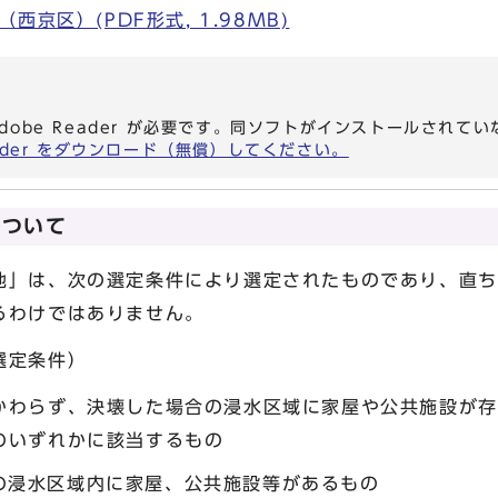
京区）(PDF形式, 1.98MB)
dobe Reader が必要です。同ソフトがインストールされて
eader をダウンロード（無償）してください。
について
は、次の選定条件により選定されたものであり、直ち
るわけではありません。
選定条件）
わらず、決壊した場合の浸水区域に家屋や公共施設が存
のいずれかに該当するもの
の浸水区域内に家屋、公共施設等があるもの