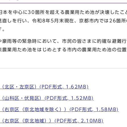
日本を中心に30箇所を超える農業用ため池が決壊したこ
見直しを行い、令和8年5月末現在、京都市内では26箇
す。
豪雨等の緊急時において、市民の皆さまに的確な避難行
点農業用ため池をはじめとする市内の農業用ため池の位置
北区・左京区）(PDF形式, 1.62MB)
山科区・伏見区）(PDF形式, 1.52MB)
右京区（京北地域を除く））(PDF形式, 1.58MB)
右京区（京北地域））(PDF形式, 2.10MB)