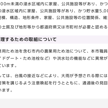
500m未満の浸水区域内に家屋、公共施設等があり、かつ貯
の浸水区域内に家屋、公共施設等があり、かつ貯水量5,0
規模、構造、地形条件、家屋、公共施設等の位置関係、維
質及び地形等から都道府県又は市町村が必要と認める
管理するための取組について
用ため池を含む市内の農業用ため池について、本市職員
イドゲート・ため池栓など）や洪水吐の機能などに異常が
ています。
ては、台風の接近などにより、大雨が予想される際には
対策を講じるよう注意喚起を行うとともに、通過後の見回
います。