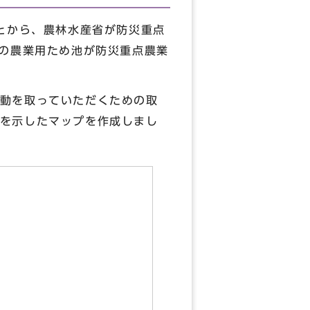
とから、農林水産省が防災重点
所の農業用ため池が防災重点農業
動を取っていただくための取
を示したマップを作成しまし