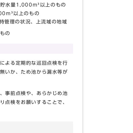
水量1,000m³以上のもの
00m³以上のもの
持管理の状況、上流域の地域
もの
による定期的な巡回点検を行
無いか、ため池から漏水等が
、事前点検や、あらかじめ池
り点検をお願いすることで、