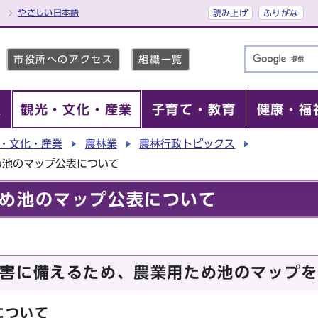
やさしい日本語
読み上げ
ふりがな
市役所へのアクセス
組織一覧
報
観光・文化・産業
子育て・教育
健康・福
・文化・産業
農林業
農林行政トピックス
め池のマップ公表について
め池のマップ公表について
害に備えるため、農業用ため池のマップを
について