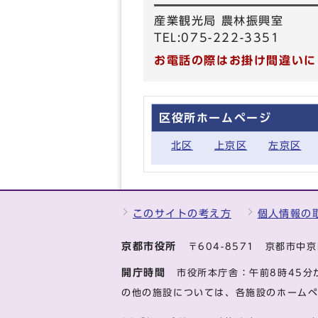
産業観光局 農林振興室
TEL:075-222-3351
お電話の際はお掛け間違いに
区役所ホームページ
北区
上京区
左京区
このサイトの考え方
個人情報の
京都市役所
〒604-8571 京都市
開庁時間
市役所本庁舎：午前8時45分
の他の施設については、各施設のホーム