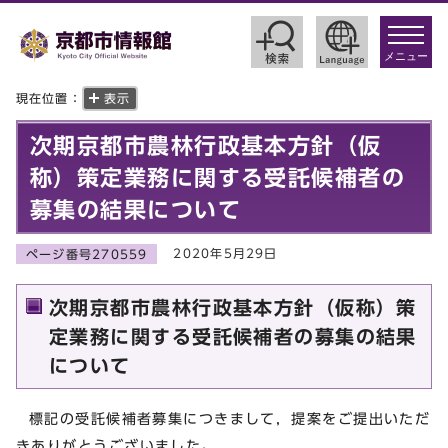
toggle
navigat
メニュー
現在位置：
表示
次期京都市農林行政基本方針（仮
称）策定業務に関する受託候補者の
募集の結果について
2020年5月29日
ページ番号270559
次期京都市農林行政基本方針（仮称）策
定業務に関する受託候補者の募集の結果
について
標記の受託候補者募集につきまして，提案をご提出いただ
きありがとうございました。