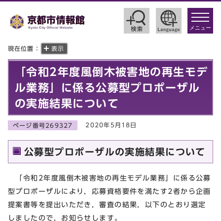
toggle
navigat
メニュー
現在位置：
表示
「令和2年度風倒木被害地の再生モデ
ル業務」に係る公募型プロポーザル
の実施結果について
2020年5月18日
ページ番号269327
公募型プロポーザルの実施結果について
「令和2年度風倒木被害地の再生モデル業務」に係る公募
型プロポーザルにより，応募資格要件を満たす2者から企画
提案書等を提出いただき，審査の結果，以下のとおり選定
しましたので，お知らせします。