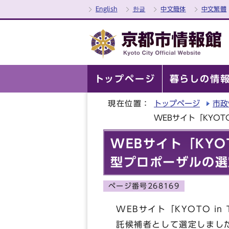
English
한글
中文簡体
中文繁體
トップページ
暮らしの情
現在位置：
トップページ
市政
WEBサイト「KYOTO
WEBサイト「KYOT
型プロポーザルの選
ページ番号268169
WEBサイト「KYOTO in
託候補者として選定しまし