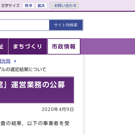
文字サイズ
標準
拡大
お問い合わせ
祉
まちづくり
市政情報
観光局
ポーザルの選定結果について
 京都館」運営業務の公募
2020年4月9日
て，審査の結果，以下の事業者を受