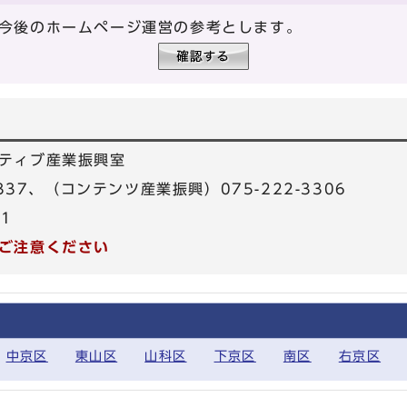
今後のホームページ運営の参考とします。
ティブ産業振興室
3337、（コンテンツ産業振興）075-222-3306
31
ご注意ください
中京区
東山区
山科区
下京区
南区
右京区