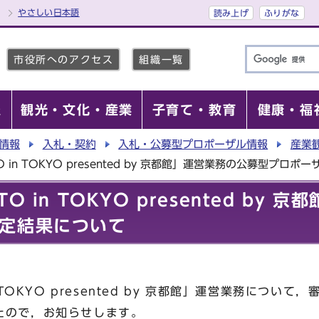
やさしい日本語
読み上げ
ふりがな
市役所へのアクセス
組織一覧
報
観光・文化・産業
子育て・教育
健康・福
情報
入札・契約
入札・公募型プロポーザル情報
産業
 in TOKYO presented by 京都館」運営業務の公募型プロ
O in TOKYO presented by
定結果について
 TOKYO presented by 京都館」運営業務につい
たので，お知らせします。