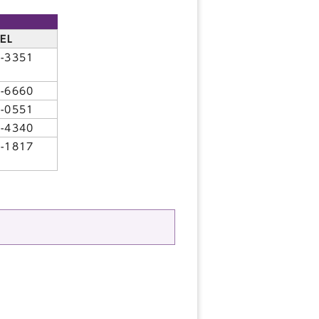
EL
-3351
-6660
-0551
-4340
-1817