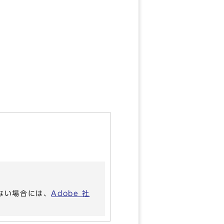
いない場合には、
Adobe 社