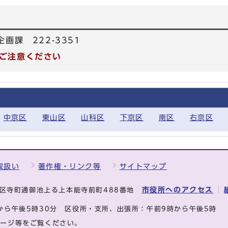
企画課 222-3351
ご注意ください
中京区
東山区
山科区
下京区
南区
右京区
取扱い
著作権・リンク等
サイトマップ
市役所へのアクセス
中京区寺町通御池上る上本能寺前町488番地
から午後5時30分
区役所・支所、出張所：午前9時から午後5時
ページ等をご覧ください。