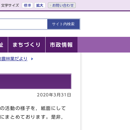
文字サイズ
標準
拡大
お問い合わせ
祉
まちづくり
市政情報
市農林業だより
2020年3月31日
の活動の様子を，紙面にして
にまとめております。是非，