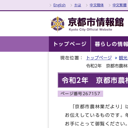
English
한글
中文簡体
中文繁體
トップページ
暮らしの情
現在位置：
トップページ
観光
令和2年 京都市農林
令和2年 京都市農
ページ番号267157
「京都市農林業だより」は
お伝えしているものです。
お手にとって御覧ください