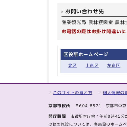
お問い合わせ先
産業観光局 農林振興室 農林
お電話の際はお掛け間違いに
区役所ホームページ
北区
上京区
左京区
このサイトの考え方
個人情報の
京都市役所
〒604-8571 京都市
開庁時間
市役所本庁舎：午前8時45分
の他の施設については、各施設のホーム