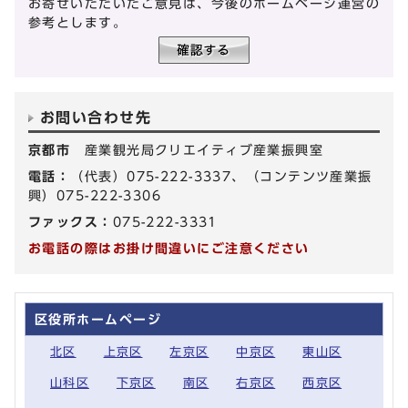
お寄せいただいたご意見は、今後のホームページ運営の
参考とします。
お問い合わせ先
京都市
産業観光局クリエイティブ産業振興室
電話：
（代表）075-222-3337、（コンテンツ産業振
興）075-222-3306
ファックス：
075-222-3331
お電話の際はお掛け間違いにご注意ください
区役所ホームページ
北区
上京区
左京区
中京区
東山区
山科区
下京区
南区
右京区
西京区