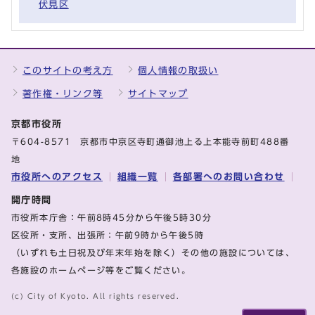
伏見区
このサイトの考え方
個人情報の取扱い
著作権・リンク等
サイトマップ
京都市役所
〒604-8571 京都市中京区寺町通御池上る上本能寺前町488番
地
市役所へのアクセス
組織一覧
各部署へのお問い合わせ
開庁時間
市役所本庁舎：午前8時45分から午後5時30分
区役所・支所、出張所：午前9時から午後5時
（いずれも土日祝及び年末年始を除く）その他の施設については、
各施設のホームページ等をご覧ください。
(c) City of Kyoto. All rights reserved.