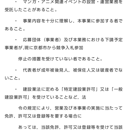
・ マンガ・アニメ関連イベントの設営・運営業務を
受託したことがあること。
・ 事業内容を十分に理解し，本事業に参加する者で
あること。
・ 応募団体（事業者）及び本業務における下請予定
事業者が,現に京都市から競争入札参加
停止の措置を受けていない者であること。
・ 代表者が成年被後見人，被保佐人又は破産者でな
いこと。
・ 建設業法に定める「特定建設業許可」又は「一般
建設業許可」を受けていることなど，法
令の規定により，営業及び本事業の実施に当たって
免許，許可又は登録等を要する場合に
あっては，当該免許，許可又は登録等を受けて当該