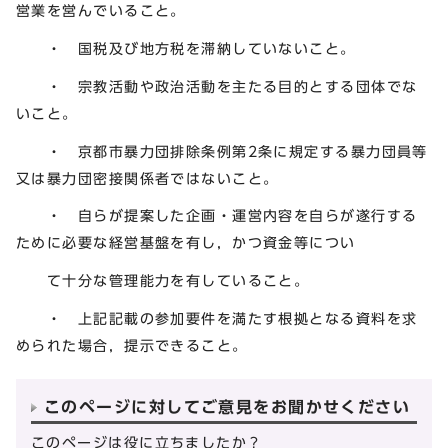
営業を営んでいること。
・ 国税及び地方税を滞納していないこと。
・ 宗教活動や政治活動を主たる目的とする団体でな
いこと。
・ 京都市暴力団排除条例第2条に規定する暴力団員等
又は暴力団密接関係者ではないこと。
・ 自らが提案した企画・運営内容を自らが遂行する
ために必要な経営基盤を有し，かつ資金等につい
て十分な管理能力を有していること。
・ 上記記載の参加要件を満たす根拠となる資料を求
められた場合，提示できること。
このページに対してご意見をお聞かせください
このページは役に立ちましたか？