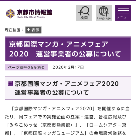
toggle
navigat
メニュー
現在位置：
表示
京都国際マンガ・アニメフェア
2020 運営事業者の公募について
2020年2月17日
ページ番号265090
京都国際マンガ・アニメフェア2020
運営事業者の公募について
「京都国際マンガ・アニメフェア2020」を開催するに当
たり，同フェアでの実施企画の立案・運営，各種広報及び
「みやこめっせ（京都市勧業館）」，「ロームシアター京
都」，「京都国際マンガミュージアム」の会場設営業務を