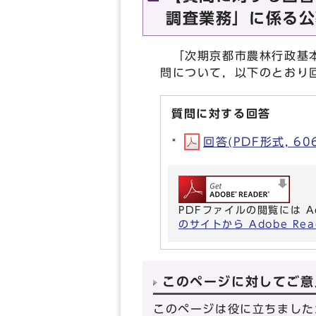
調査業務」に係る公
「次期京都市農林行政基本
問について，以下のとおり
質問に対する回答
回答(PDF形式, 606
PDFファイルの閲覧には A
のサイトから Adobe R
このページに対してご意
このページは役に立ちました