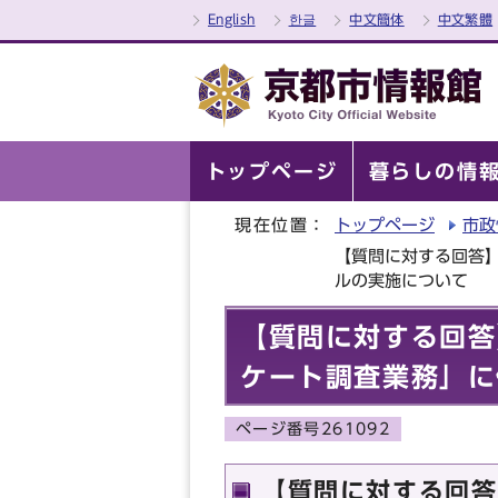
English
한글
中文簡体
中文繁體
トップページ
暮らしの情
現在位置：
トップページ
市政
【質問に対する回答
ルの実施について
【質問に対する回答
ケート調査業務」に
ページ番号261092
【質問に対する回答