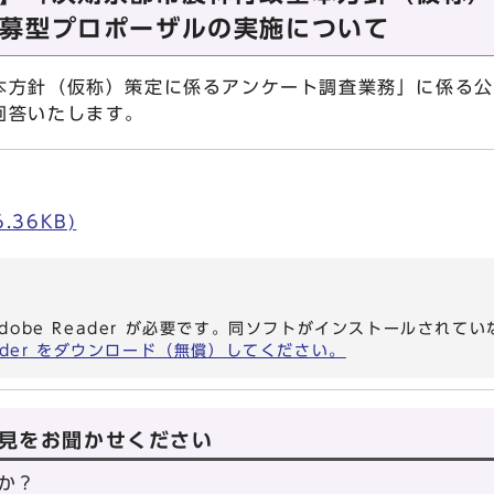
募型プロポーザルの実施について
方針（仮称）策定に係るアンケート調査業務」に係る公
回答いたします。
.36KB)
dobe Reader が必要です。同ソフトがインストールされて
eader をダウンロード（無償）してください。
見をお聞かせください
か？