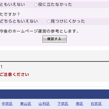
ともいえない
役に立たなかった
たですか？
どちらともいえない
見つけにくかった
今後のホームページ運営の参考とします。
51
ご注意ください
中京区
東山区
山科区
下京区
南区
右京区