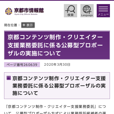
toggle
navigat
メニュー
現在位置：
表示
京都コンテンツ制作・クリエイター
支援業務委託に係る公募型プロポー
ザルの実施について
2020年3月30日
ページ番号260639
京都コンテンツ制作・クリエイター支援
業務委託に係る公募型プロポーザルの実
施について
「京都コンテンツ制作・クリエイター支援業務委託」につ
いて，公募型プロポーザル方式により業務受託候補者の選