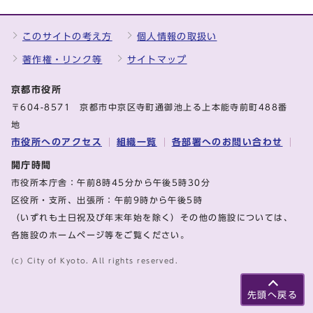
このサイトの考え方
個人情報の取扱い
著作権・リンク等
サイトマップ
京都市役所
〒604-8571 京都市中京区寺町通御池上る上本能寺前町488番
地
市役所へのアクセス
組織一覧
各部署へのお問い合わせ
開庁時間
市役所本庁舎：午前8時45分から午後5時30分
区役所・支所、出張所：午前9時から午後5時
（いずれも土日祝及び年末年始を除く）その他の施設については、
各施設のホームページ等をご覧ください。
(c) City of Kyoto. All rights reserved.
先頭へ戻る