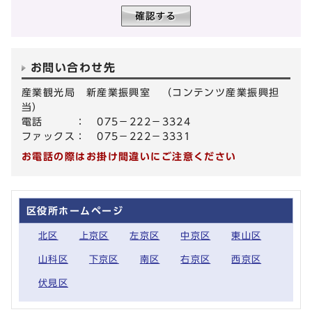
お問い合わせ先
産業観光局 新産業振興室 （コンテンツ産業振興担
当）
電話 ： 075－222－3324
ファックス： 075－222－3331
お電話の際はお掛け間違いにご注意ください
区役所ホームページ
北区
上京区
左京区
中京区
東山区
山科区
下京区
南区
右京区
西京区
伏見区