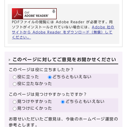
PDFファイルの閲覧には Adobe Reader が必要です。同
ソフトがインストールされていない場合には、
Adobe 社の
サイトから Adobe Reader をダウンロード（無償）して
ください。
このページに対してご意見をお聞かせください
このページは役に立ちましたか？
役に立った
どちらともいえない
役に立たなかった
このページは見つけやすかったですか？
見つけやすかった
どちらともいえない
見つけにくかった
お寄せいただいたご意見は、今後のホームページ運営の
参考とします。