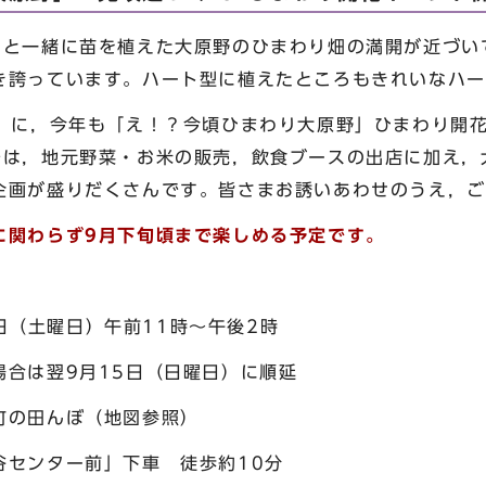
んと一緒に苗を植えた大原野のひまわり畑の満開が近づい
き誇っています。ハート型に植えたところもきれいなハー
日）に，今年も「え！？今頃ひまわり大原野」ひまわり開
では，地元野菜・お米の販売，飲食ブースの出店に加え，
企画が盛りだくさんです。皆さまお誘いあわせのうえ，ご
に関わらず9月下旬頃まで楽しめる予定です。
日（土曜日）午前11時～午後2時
9月15日（日曜日）に順延
の田んぼ（地図参照）
ー前」下車 徒歩約10分