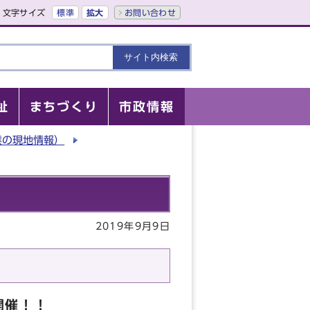
文字サイズ
標準
拡大
お問い合わせ
祉
まちづくり
市政情報
業の現地情報）
2019年9月9日
開催！！