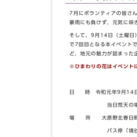
7月にボランティアの皆さ
豪雨にも負けず，元気に咲
そして，9月14日（土曜
で7回目となる本イベント
ど，地元の魅力が詰まった
※ひまわりの花はイベント
日 時 令和元年9月14
当日荒天の場合は翌
場 所 大原野北春日町
バス停「境谷センタ