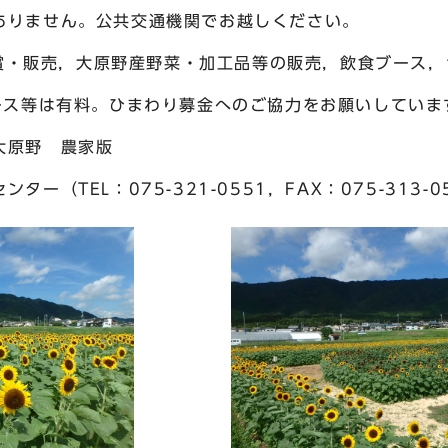
ん。公共交通機関でお越しください。
販売，大原野産野菜・加工品等の販売，飲食ブース，
ース等は有料。ひまわり募金へのご協力をお願いしていま
原野 農家版
（TEL：075-321-0551，FAX：075-313-0