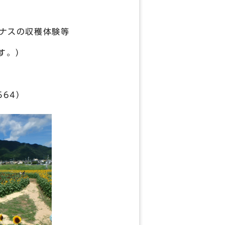
ナスの収穫体験等
す。）
564）