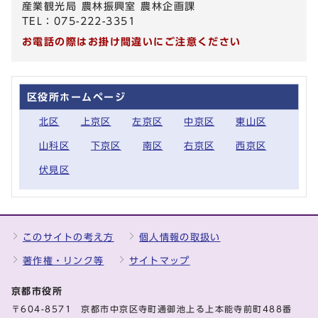
産業観光局 農林振興室 農林企画課
TEL：075-222-3351
お電話の際はお掛け間違いにご注意ください
区役所ホームページ
北区
上京区
左京区
中京区
東山区
山科区
下京区
南区
右京区
西京区
伏見区
このサイトの考え方
個人情報の取扱い
著作権・リンク等
サイトマップ
京都市役所
〒604-8571 京都市中京区寺町通御池上る上本能寺前町488番