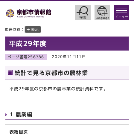
toggle
navigat
メニュー
現在位置：
表示
平成29年度
2020年11月11日
ページ番号256386
統計で見る京都市の農林業
平成29年度の京都市の農林業の統計資料です。
1 農業編
表紙目次