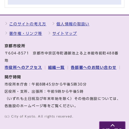
このサイトの考え方
個人情報の取扱い
著作権・リンク等
サイトマップ
京都市役所
〒604-8571 京都市中京区寺町通御池上る上本能寺前町488番
地
市役所へのアクセス
組織一覧
各部署へのお問い合わせ
開庁時間
市役所本庁舎：午前8時45分から午後5時30分
区役所・支所、出張所：午前9時から午後5時
（いずれも土日祝及び年末年始を除く）その他の施設については、
各施設のホームページ等をご覧ください。
(c) City of Kyoto. All rights reserved.