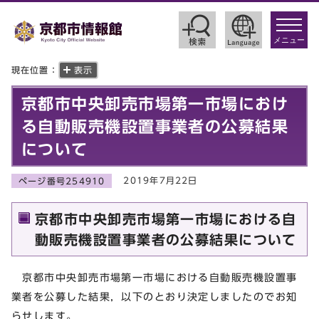
toggle
navigat
メニュー
現在位置：
表示
京都市中央卸売市場第一市場におけ
る自動販売機設置事業者の公募結果
について
2019年7月22日
ページ番号254910
京都市中央卸売市場第一市場における自
動販売機設置事業者の公募結果について
京都市中央卸売市場第一市場における自動販売機設置事
業者を公募した結果，以下のとおり決定しましたのでお知
らせします。