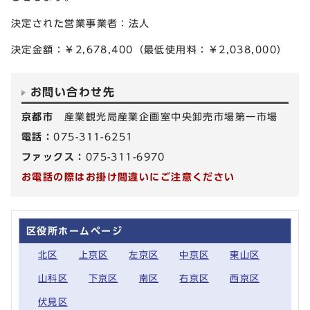
決定された営業事業者：法人
決定金額：￥2,678,400（最低使用料：￥2,038,000）
お問い合わせ先
京都市
産業観光局産業企画室中央卸売市場第一市場
電話：
075-311-6251
ファックス：
075-311-6970
お電話の際はお掛け間違いにご注意ください
区役所ホームページ
北区
上京区
左京区
中京区
東山区
山科区
下京区
南区
右京区
西京区
伏見区