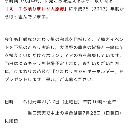
う時期（9月中旬）に見ごろを迎えるように咲かせる
「え！？今頃ひまわり大原野」
に平成25（2013）年度か
ら取り組んでいます。
今年も壮観なひまわり畑の完成を目指して，苗植えイベン
トを下記のとおり実施し，大原野の農家の皆様と一緒に苗
を植えていただけるボランティアの方を募集しています。
当日はゆるキャラも登場予定！また，参加いただいた方
に，ひまわりの苗及び「ひまわりちゃんキーホルダー」を
プレゼントします。是非，ご応募ください。
日時 令和元年7月27日（土曜日）午前10時～正午
当日荒天で中止の場合は翌7月28日（日曜日）
に順延