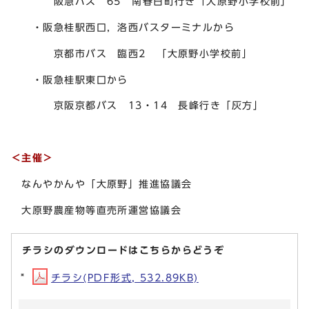
阪急バス 65 南春日町行き「大原野小学校前」
・阪急桂駅西口，洛西バスターミナルから
京都市バス 臨西2 「大原野小学校前」
・阪急桂駅東口から
京阪京都バス 13・14 長峰行き「灰方」
＜主催＞
なんやかんや「大原野」推進協議会
大原野農産物等直売所運営協議会
チラシのダウンロードはこちらからどうぞ
チラシ(PDF形式, 532.89KB)