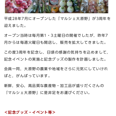
平成28年7月にオープンした「マルシェ大原野」が3周年を
迎えました。
オープン当時は毎月第1・3土曜日の開催でしたが，昨年7
月からは毎週火曜日も開店し，販売を拡大してきました。
この度3周年を記念し，日頃の感謝の気持ちを込めまして，
記念イベントの実施と記念グッズの製作を計画しました。
会員一同，大原野の農業や地域をさらに元気にしていけれ
ばと，がんばっています。
新鮮，安心，高品質な農産物・加工品が盛りだくさんの
「マルシェ大原野」に是非足をお運びください。
＜記念グッズ・イベント等＞