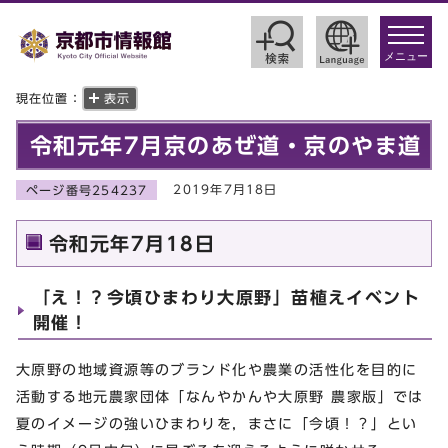
toggle
navigat
メニュー
現在位置：
表示
令和元年7月京のあぜ道・京のやま道
2019年7月18日
ページ番号254237
令和元年7月18日
「え！？今頃ひまわり大原野」苗植えイベント
開催！
大原野の地域資源等のブランド化や農業の活性化を目的に
活動する地元農家団体「なんやかんや大原野 農家版」では
夏のイメージの強いひまわりを，まさに「今頃！？」とい