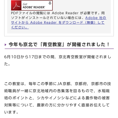
PDFファイルの閲覧には Adobe Reader が必要です。同
ソフトがインストールされていない場合には、
Adobe 社の
サイトから Adobe Reader をダウンロード（無償）して
ください。
今年も京北で「青空教室」が開催されました！
6月10日から17日までの間，京北青空教室が開催されまし
た。
この教室は，毎年この季節にJA京都，京都府，京都市の技
術職員が一緒に京北地域内の各集落を回るもので，水稲栽
培のポイントと，シカやイノシシなどによる農作物の被害
対策等について，農家の方に分かりやすく直接お伝えして
います。