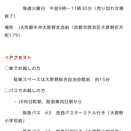
毎週火曜日 午前9時～11時30分（売り切れ次第
終了）
場所 JA京都中央大原野支店前（京都市西京区大原野灰方
町179）
＜アクセス＞
○車でお越しの方
駐車スペースは大原野総合自治会館前 約15台
○バスでお越しの方
・JR向日町駅，阪急東向日駅から
阪急バス 63 洛西バスターミナル行き「大原野
小学校前」