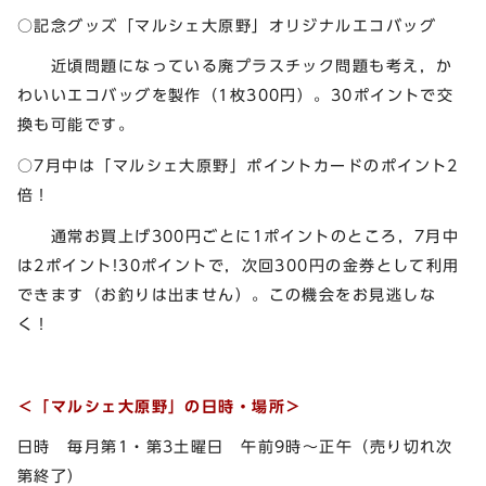
○記念グッズ「マルシェ大原野」オリジナルエコバッグ
近頃問題になっている廃プラスチック問題も考え，か
わいいエコバッグを製作（1枚300円）。30ポイントで交
換も可能です。
○7月中は「マルシェ大原野」ポイントカードのポイント2
倍！
通常お買上げ300円ごとに1ポイントのところ，7月中
は2ポイント!30ポイントで，次回300円の金券として利用
できます（お釣りは出ません）。この機会をお見逃しな
く！
＜「マルシェ大原野」の日時・場所＞
日時 毎月第1・第3土曜日 午前9時～正午（売り切れ次
第終了）