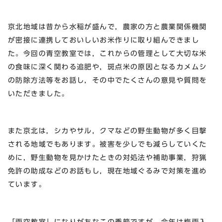
京北地域は昔から水稲が盛んで，農家の方と農業関係機関
が密接に連携しておいしいお米作りに取り組んできまし
た。今回の青空教室では，これからの管理として大切な米
の食味に深く関わる追肥や，斑点米の原因となるカメムシ
の防除方法等をお話し，その中でたくさんの意見や質問を
いただきました。
また京北は，シカやサル，クマなどの野生動物が多く目撃
される地域でもあります。被害を少しでも減らしていくた
めに，野生動物を見かけたときの対処法や補助事業，狩猟
免許の助成などのお話もし，現在地域ぐるみで対策を進め
ています。
「雨空教室」になりがちなこの季節ですが，今年は梅雨入