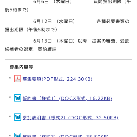
6月6日 （木曜日） 質問提出期限（午
後5時まで）
6月12日 （水曜日） 各種必要書類の
提出期限（午後5時まで）
6月13日 （木曜日）以降 提案の審査，受託
候補者の選定，契約締結
募集内容等
募集要項(PDF形式, 224.30KB)
誓約書（様式1）(DOCX形式, 16.22KB)
参加表明書（様式2）(DOC形式, 32.50KB)
質問書（様式3）(DOC形式, 35.50KB)