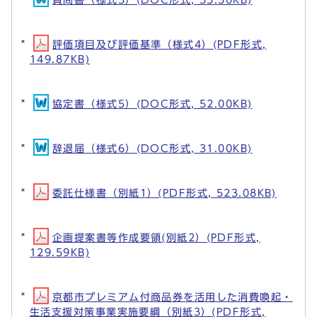
評価項目及び評価基準（様式4）(PDF形式,
149.87KB)
協定書（様式5）(DOC形式, 52.00KB)
辞退届（様式6）(DOC形式, 31.00KB)
委託仕様書（別紙1）(PDF形式, 523.08KB)
企画提案書等作成要領(別紙2）(PDF形式,
129.59KB)
京都市プレミアム付商品券を活用した消費喚起・
生活支援対策事業実施要綱（別紙3）(PDF形式,