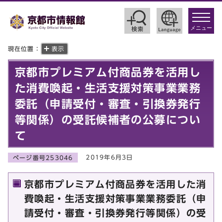
toggle
navigat
メニュー
現在位置：
表示
京都市プレミアム付商品券を活用し
た消費喚起・生活支援対策事業業務
委託（申請受付・審査・引換券発行
等関係）の受託候補者の公募につい
て
2019年6月3日
ページ番号253046
京都市プレミアム付商品券を活用した消
費喚起・生活支援対策事業業務委託（申
請受付・審査・引換券発行等関係）の受