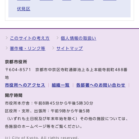
伏見区
このサイトの考え方
個人情報の取扱い
著作権・リンク等
サイトマップ
京都市役所
〒604-8571 京都市中京区寺町通御池上る上本能寺前町488番
地
市役所へのアクセス
組織一覧
各部署へのお問い合わせ
開庁時間
市役所本庁舎：午前8時45分から午後5時30分
区役所・支所、出張所：午前9時から午後5時
（いずれも土日祝及び年末年始を除く）その他の施設については、
各施設のホームページ等をご覧ください。
(c) City of Kyoto. All rights reserved.