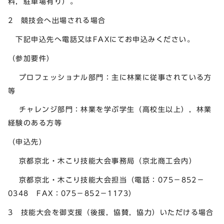
料，駐車場有り）。
2 競技会へ出場される場合
下記申込先へ電話又はFAXにてお申込みください。
（参加要件）
プロフェッショナル部門：主に林業に従事されている方
等
チャレンジ部門：林業を学ぶ学生（高校生以上），林業
経験のある方等
（申込先）
京都京北・木こり技能大会事務局（京北商工会内）
京都京北・木こり技能大会担当（電話：075－852－
0348 FAX：075－852－1173）
3 技能大会を御支援（後援，協賛，協力）いただける場合