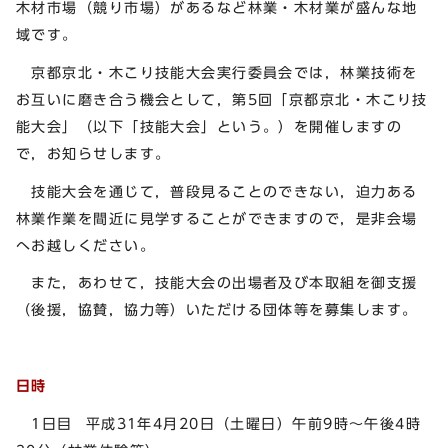
木材市場（競り市場）があるなど林業・木材業が盛んな地
域です。
京都京北・木こり技能大会実行委員会では，林業技術を
お互いに磨き合う機会として，第5回「京都京北・木こり技
能大会」（以下「技能大会」という。）を開催しますの
で，お知らせします。
技能大会を通じて，普段見ることのできない，迫力ある
林業作業を間近に見学することができますので，是非会場
へお越しください。
また，あわせて，技能大会の出場者及び本取組を御支援
（後援，協賛，協力等）いただける団体等を募集します。
日時
1日目 平成31年4月20日（土曜日）午前9時～午後4時