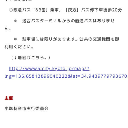
○阪急バス「63番」乗車，「灰方」バス停下車徒歩20分
＊ 洛西バスターミナルからの直通バスはありませ
ん。
＊ 駐車場には限りがあります。公共の交通機関を御
利用ください。
（↓地図はこちら。）
http://www5.city.kyoto.jp/map/?
lng=135.65813899040222&lat=34.943977979367
主催
小塩特産市実行委員会