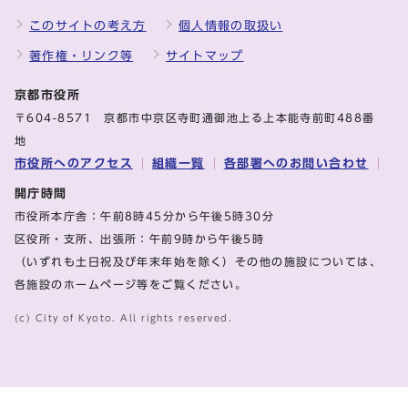
このサイトの考え方
個人情報の取扱い
著作権・リンク等
サイトマップ
京都市役所
〒604-8571 京都市中京区寺町通御池上る上本能寺前町488番
地
市役所へのアクセス
組織一覧
各部署へのお問い合わせ
開庁時間
市役所本庁舎：午前8時45分から午後5時30分
区役所・支所、出張所：午前9時から午後5時
（いずれも土日祝及び年末年始を除く）その他の施設については、
各施設のホームページ等をご覧ください。
(c) City of Kyoto. All rights reserved.