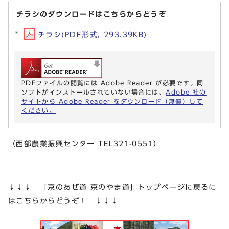
チラシのダウンロードはこちらからどうぞ
チラシ(PDF形式, 293.39KB)
PDFファイルの閲覧には Adobe Reader が必要です。同
ソフトがインストールされていない場合には、
Adobe 社の
サイトから Adobe Reader をダウンロード（無償）して
ください。
（西部農業振興センター TEL321-0551）
↓↓↓ 「京のあぜ道 京のやま道」トップページに戻るに
はこちらからどうぞ！ ↓↓↓