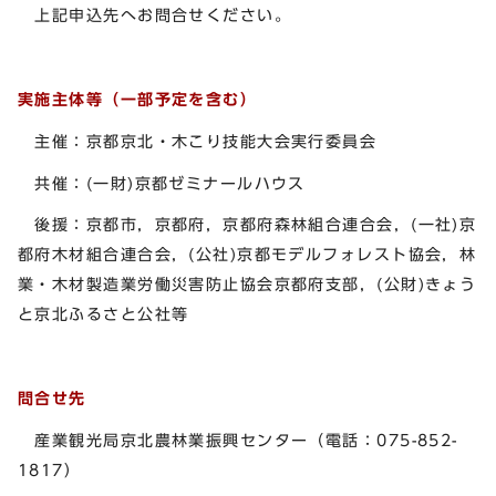
上記申込先へお問合せください。
実施主体等（一部予定を含む）
主催：京都京北・木こり技能大会実行委員会
共催：(一財)京都ゼミナールハウス
後援：京都市，京都府，京都府森林組合連合会，(一社)京
都府木材組合連合会，(公社)京都モデルフォレスト協会，林
業・木材製造業労働災害防止協会京都府支部，(公財)きょう
と京北ふるさと公社等
問合せ先
産業観光局京北農林業振興センター（電話：075-852-
1817）