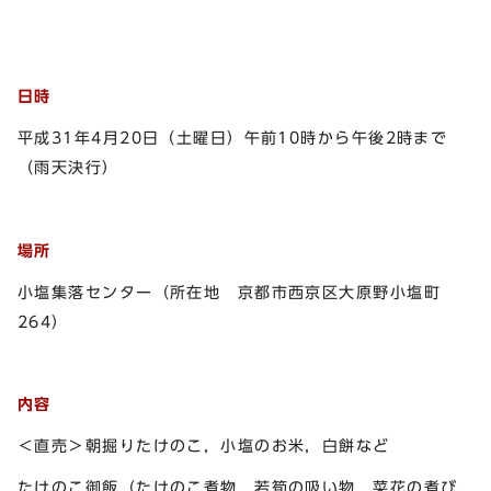
日時
平成31年4月20日（土曜日）午前10時から午後2時まで
（雨天決行）
場所
小塩集落センター（所在地 京都市西京区大原野小塩町
264）
内容
＜直売＞朝掘りたけのこ，小塩のお米，白餅など
たけのこ御飯（たけのこ煮物，若筍の吸い物，菜花の煮び