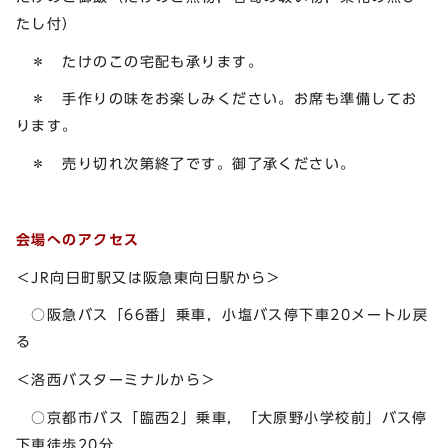
たし付）
＊ たけのこの宅配も承ります。
＊ 手作りの味をお楽しみください。お席も準備してお
ります。
＊ 売り切れ次第終了です。御了承ください。
会場へのアクセス
＜JR向日町駅又は阪急東向日駅から＞
○阪急バス「66番」乗車，小塩バス停下車20メートル戻
る
＜洛西バスターミナルから＞
○京都市バス「臨西2」乗車，「大原野小学校前」バス停
下車徒歩20分