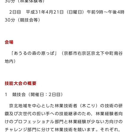
30分（林業体験等）
2日目 平成31年4月21日（日曜日）午前9時～午後4時
30分（競技会等）
会場
「あうるの森の原っぱ」（京都市右京区京北下中町鳥谷
地内）
技能大会の概要
1 競技会（開催日：2日目）
京北地域を中心とした林業技術者（木こり）の技術の研
鑽及び次世代の担い手への技能継承のため，林業経験者向
けのプロフェッショナル部門と林業経験が少ない方向けの
チャレンジ部門に分けて林業技術を競います。それぞれ，