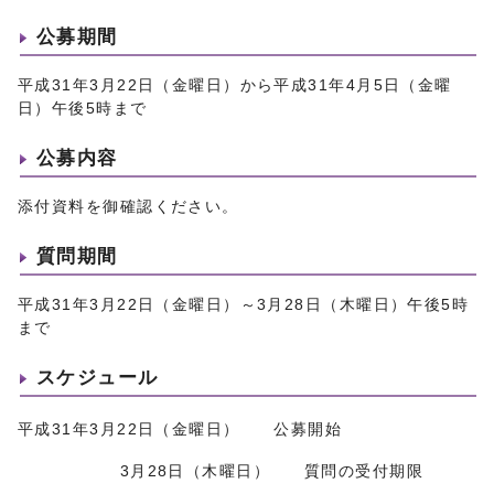
公募期間
平成31年3月22日（金曜日）から平成31年4月5日（金曜
日）午後5時まで
公募内容
添付資料を御確認ください。
質問期間
平成31年3月22日（金曜日）～3月28日（木曜日）午後5時
まで
スケジュール
平成31年3月22日（金曜日） 公募開始
3月28日（木曜日） 質問の受付期限