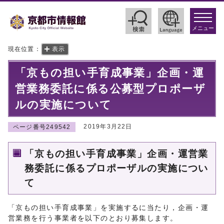
toggle
navigat
メニュー
現在位置：
表示
「京もの担い手育成事業」企画・運
営業務委託に係る公募型プロポーザ
ルの実施について
2019年3月22日
ページ番号249542
「京もの担い手育成事業」企画・運営業
務委託に係るプロポーザルの実施につい
て
「京もの担い手育成事業」を実施するに当たり，企画・運
営業務を行う事業者を以下のとおり募集します。