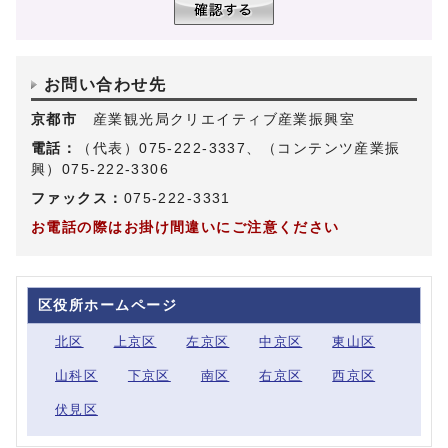
お問い合わせ先
京都市
産業観光局クリエイティブ産業振興室
電話：
（代表）075-222-3337、（コンテンツ産業振
興）075-222-3306
ファックス：
075-222-3331
お電話の際はお掛け間違いにご注意ください
区役所ホームページ
北区
上京区
左京区
中京区
東山区
山科区
下京区
南区
右京区
西京区
伏見区