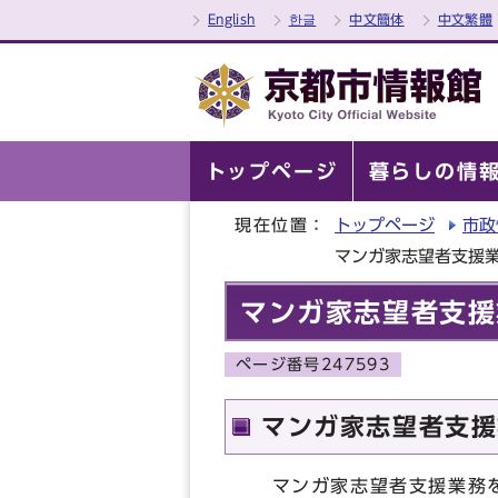
English
한글
中文簡体
中文繁體
トップページ
暮らしの情
現在位置：
トップページ
市政
マンガ家志望者支援
マンガ家志望者支援
ページ番号247593
マンガ家志望者支援
マンガ家志望者支援業務を