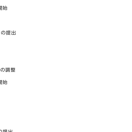
開始
書の提出
の調整
開始
の提出