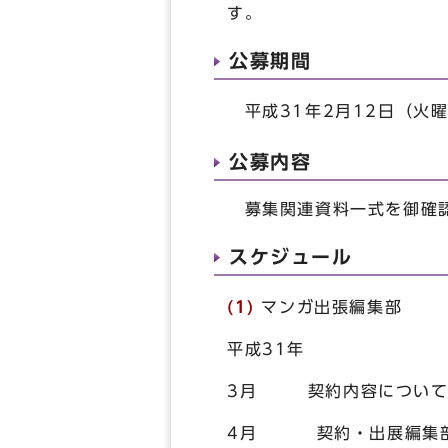
す。
公募期間
平成31年2月12日（火曜
公募内容
募集関連資料一式を御確
スケジュール
(1)
マンガ出張編集部
平成31年
3月 契約内容について
4月 契約・出展編集部