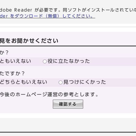
dobe Reader が必要です。同ソフトがインストールされて
eader をダウンロード（無償）してください。
見をお聞かせください
か？
ともいえない
役に立たなかった
たですか？
どちらともいえない
見つけにくかった
今後のホームページ運営の参考とします。