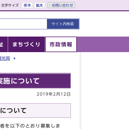
文字サイズ
標準
拡大
お問い合わせ
祉
まちづくり
市政情報
観光局
実施について
2019年2月12日
について
者を以下のとおり募集しま