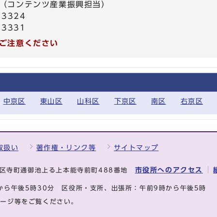
（コンテンツ産業振興担当）
3324
3331
ご注意ください
中京区
東山区
山科区
下京区
南区
右京区
取扱い
著作権・リンク等
サイトマップ
市役所へのアクセス
中京区寺町通御池上る上本能寺前町488番地
から午後5時30分
区役所・支所、出張所：午前9時から午後5時
ページ等をご覧ください。