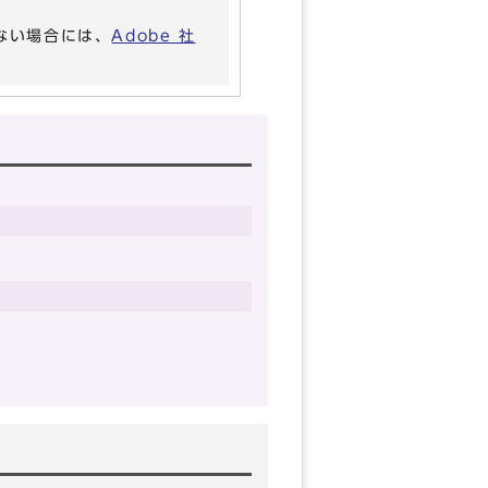
いない場合には、
Adobe 社