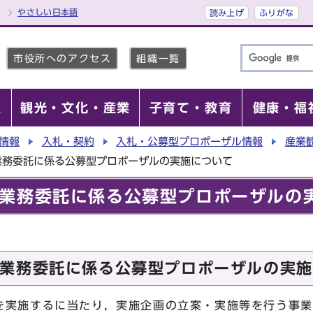
やさしい日本語
読み上げ
ふりがな
市役所へのアクセス
組織一覧
報
観光・文化・産業
子育て・教育
健康・福
情報
入札・契約
入札・公募型プロポーザル情報
産業
業務委託に係る公募型プロポーザルの実施について
業務委託に係る公募型プロポーザルの
業務委託に係る公募型プロポーザルの実施
実施するに当たり，実施企画の立案・実施等を行う事業