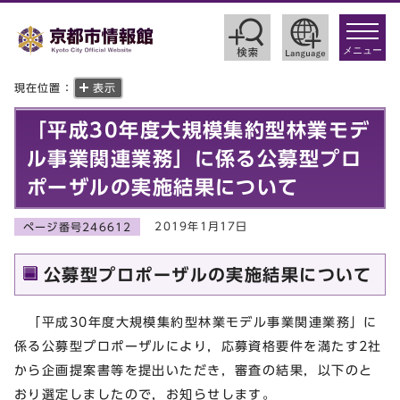
toggle
navigat
メニュー
現在位置：
表示
「平成30年度大規模集約型林業モデ
ル事業関連業務」に係る公募型プロ
ポーザルの実施結果について
2019年1月17日
ページ番号246612
公募型プロポーザルの実施結果について
「平成30年度大規模集約型林業モデル事業関連業務」に
係る公募型プロポーザルにより，応募資格要件を満たす2社
から企画提案書等を提出いただき，審査の結果，以下のと
おり選定しましたので，お知らせします。