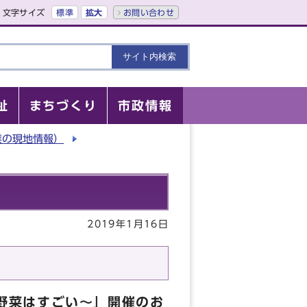
文字サイズ
標準
拡大
お問い合わせ
祉
まちづくり
市政情報
業の現地情報）
2019年1月16日
野菜はすごい～」開催のお