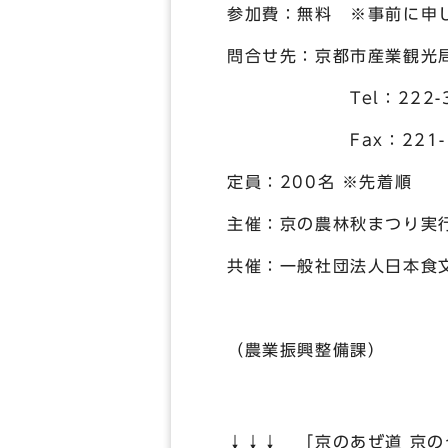
参加費：無料 ※事前に申
問合せ先：京都市産業観光
Tel：222-335
Fax：221-125
定員：200名 ※先着順
主催：京の農林秋まつり実
共催：一般社団法人日本食
（農業振興整備課）
↓↓↓ 「京のあぜ道 京