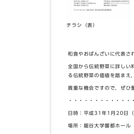
チラシ（表）
和食やおばんざいに代表さ
全国から伝統野菜に詳しい
る伝統野菜の価値を踏まえ
貴重な機会ですので，ぜひ
・・・・・・・・・・・・
日時：平成31年1月20日
場所：龍谷大学響都ホール