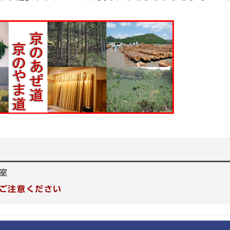
室
ご注意ください