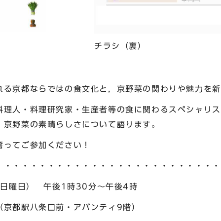
チラシ（裏）
れる京都ならではの食文化と，京野菜の関わりや魅力を新
料理人・料理研究家・生産者等の食に関わるスペシャリス
，京野菜の素晴らしさについて語ります。
奮ってご参加ください！
・・・・・・・・・・・・・・・・・・・・・・・・・・
（日曜日） 午後1時30分～午後4時
（京都駅八条口前・アバンティ9階）