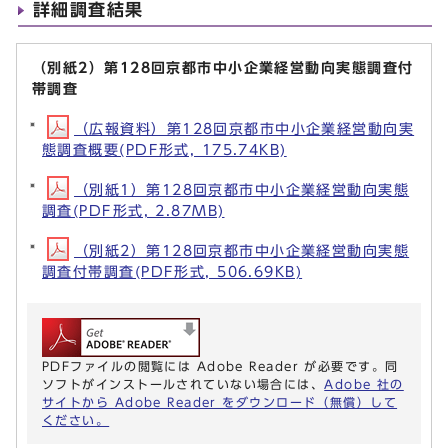
詳細調査結果
（別紙2）第128回京都市中小企業経営動向実態調査付
帯調査
（広報資料）第128回京都市中小企業経営動向実
態調査概要(PDF形式, 175.74KB)
（別紙1）第128回京都市中小企業経営動向実態
調査(PDF形式, 2.87MB)
（別紙2）第128回京都市中小企業経営動向実態
調査付帯調査(PDF形式, 506.69KB)
PDFファイルの閲覧には Adobe Reader が必要です。同
ソフトがインストールされていない場合には、
Adobe 社の
サイトから Adobe Reader をダウンロード（無償）して
ください。