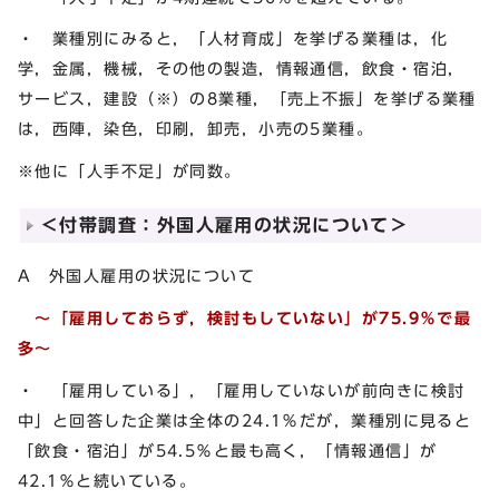
・ 業種別にみると，「人材育成」を挙げる業種は，化
学，金属，機械，その他の製造，情報通信，飲食・宿泊，
サービス，建設（※）の8業種，「売上不振」を挙げる業種
は，西陣，染色，印刷，卸売，小売の5業種。
※他に「人手不足」が同数。
＜付帯調査：外国人雇用の状況について＞
A 外国人雇用の状況について
～「雇用しておらず，検討もしていない」が75.9％で最
多～
・ 「雇用している」，「雇用していないが前向きに検討
中」と回答した企業は全体の24.1％だが，業種別に見ると
「飲食・宿泊」が54.5％と最も高く，「情報通信」が
42.1％と続いている。