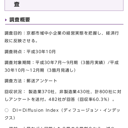
査
調査概要
調査目的：京都市域中小企業の経営実態を把握し，経済行
政に反映させる。
調査時点：平成30年10月
調査対象期間：平成30年7月～9月期（3箇月実績）/平成
30年10月～12月期（3箇月見通し）
調査方法：郵送アンケート
回収状況： 製造業370社，非製造業430社，計800社に対
しアンケートを送付。482社が回答（回収率60.3％）。
○ DI＝Diffusion Index（ディフュージョン・インデッ
クス）