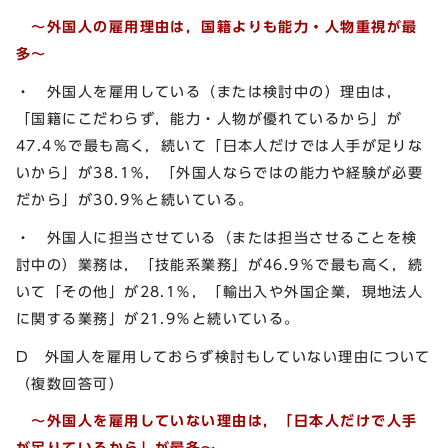
～外国人の雇用理由は，国籍よりも能力・人物重視が最
多～
・ 外国人を雇用している（または検討中の）理由は，
「国籍にこだわらず，能力・人物が優れているから」が
47.4％で最も高く，続いて「日本人だけでは人手が足りな
いから」が38.1％，「外国人ならではの能力や経験が必要
だから」が30.9％と続いている。
・ 外国人に担当させている（または担当させることを検
討中の）業務は，「技能系業務」が46.9％で最も高く，続
いて「その他」が28.1％，「輸出入や外国企業，現地法人
に関する業務」が21.9％と続いている。
D 外国人を雇用しておらず検討もしていない理由について
（複数回答可）
～外国人を雇用していない理由は，「日本人だけで人手
が足りているから」が最多～