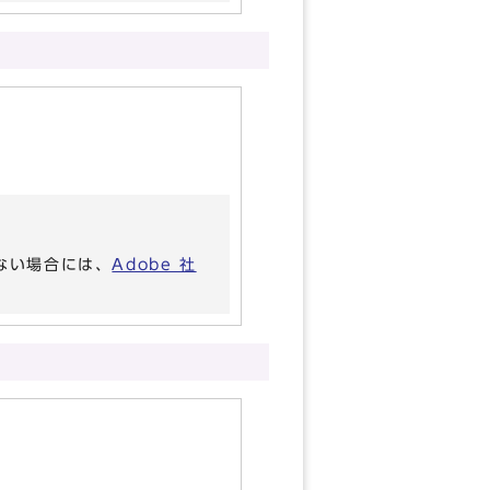
いない場合には、
Adobe 社