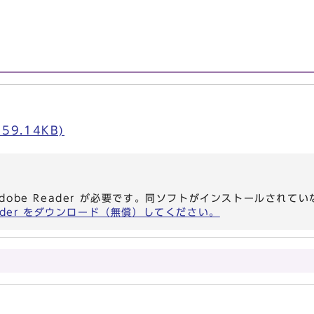
59.14KB)
dobe Reader が必要です。同ソフトがインストールされて
eader をダウンロード（無償）してください。