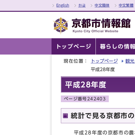
English
한글
中文簡体
中文繁體
トップページ
暮らしの情
現在位置：
トップページ
観光
平成28年度
平成28年度
ページ番号242403
統計で見る京都市の
平成28年度の京都市の農