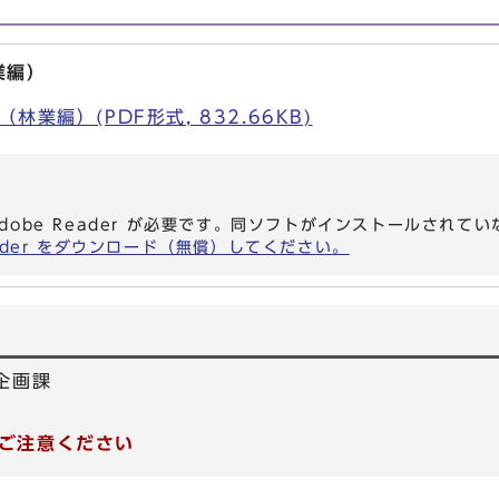
業編）
業編）(PDF形式, 832.66KB)
dobe Reader が必要です。同ソフトがインストールされて
eader をダウンロード（無償）してください。
企画課
ご注意ください