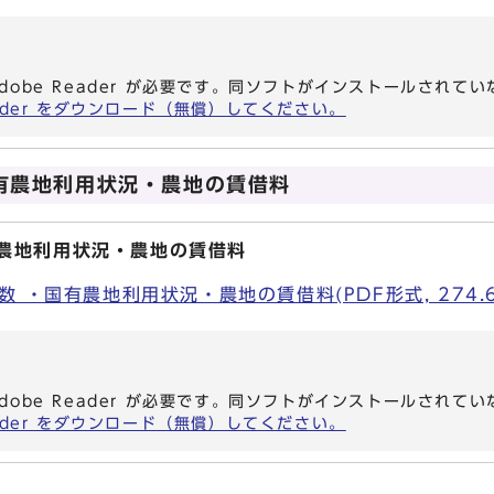
dobe Reader が必要です。同ソフトがインストールされて
eader をダウンロード（無償）してください。
有農地利用状況・農地の賃借料
有農地利用状況・農地の賃借料
 ・国有農地利用状況・農地の賃借料(PDF形式, 274.6
dobe Reader が必要です。同ソフトがインストールされて
eader をダウンロード（無償）してください。