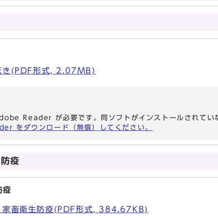
PDF形式, 2.07MB)
dobe Reader が必要です。同ソフトがインストールされて
eader をダウンロード（無償）してください。
生防疫
防疫
衛生防疫(PDF形式, 384.67KB)