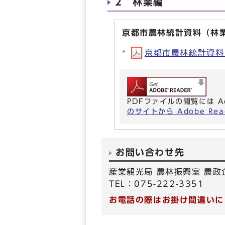
2 林業編
京都市農林統計資料（林
京都市農林統計資料（林
PDFファイルの閲覧には A
のサイトから Adobe R
お問い合わせ先
産業観光局 農林振興室 農政
TEL：075-222-3351
お電話の際はお掛け間違いに