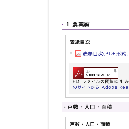
1 農業編
表紙目次
表紙目次(PDF形式, 
PDFファイルの閲覧には A
のサイトから Adobe R
戸数・人口・面積
戸数・人口・面積