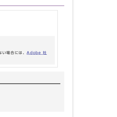
いない場合には、
Adobe 社