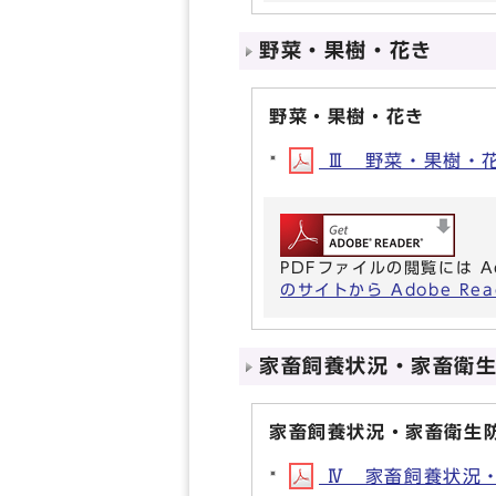
野菜・果樹・花き
野菜・果樹・花き
Ⅲ 野菜・果樹・花き(
PDFファイルの閲覧には A
のサイトから Adobe R
家畜飼養状況・家畜衛
家畜飼養状況・家畜衛生
Ⅳ 家畜飼養状況・家畜