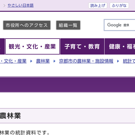
やさしい日本語
読み上げ
ふりがな
市役所へのアクセス
組織一覧
報
観光・文化・産業
子育て・教育
健康・福
・文化・産業
農林業
京都市の農林業・施設情報
統計
農林業
林業の統計資料です。