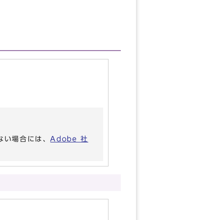
いない場合には、
Adobe 社