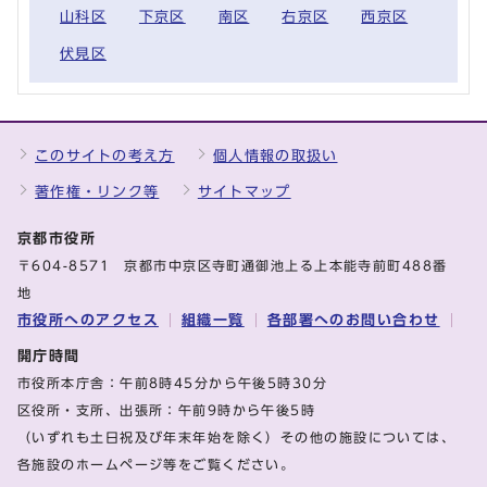
山科区
下京区
南区
右京区
西京区
伏見区
このサイトの考え方
個人情報の取扱い
著作権・リンク等
サイトマップ
京都市役所
〒604-8571 京都市中京区寺町通御池上る上本能寺前町488番
地
市役所へのアクセス
組織一覧
各部署へのお問い合わせ
開庁時間
市役所本庁舎：午前8時45分から午後5時30分
区役所・支所、出張所：午前9時から午後5時
（いずれも土日祝及び年末年始を除く）その他の施設については、
各施設のホームページ等をご覧ください。