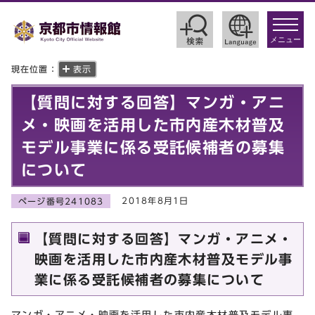
toggle
navigat
メニュー
現在位置：
表示
【質問に対する回答】マンガ・アニ
メ・映画を活用した市内産木材普及
モデル事業に係る受託候補者の募集
について
2018年8月1日
ページ番号241083
【質問に対する回答】マンガ・アニメ・
映画を活用した市内産木材普及モデル事
業に係る受託候補者の募集について
マンガ・アニメ・映画を活用した市内産木材普及モデル事