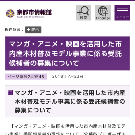
toggle
navigat
メニュー
現在位置：
表示
マンガ・アニメ・映画を活用した市
内産木材普及モデル事業に係る受託
候補者の募集について
2018年7月23日
ページ番号240548
マンガ・アニメ・映画を活用した市内産
木材普及モデル事業に係る受託候補者の
募集について
「マンガ・アニメ・映画を活用した市内産木材普及モデ
ル事業」委託事業者の選定について，公募型プロポーザル