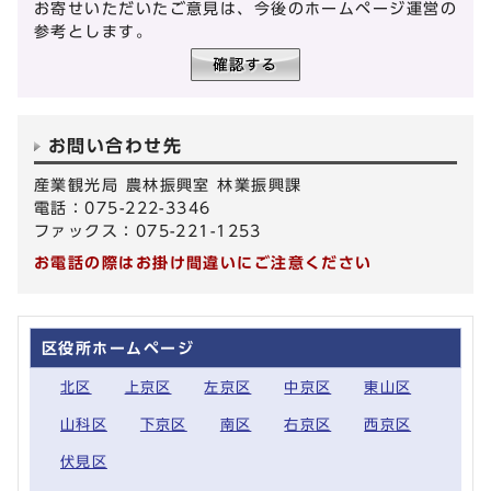
お寄せいただいたご意見は、今後のホームページ運営の
参考とします。
お問い合わせ先
産業観光局 農林振興室 林業振興課
電話：075-222-3346
ファックス：075-221-1253
お電話の際はお掛け間違いにご注意ください
区役所ホームページ
北区
上京区
左京区
中京区
東山区
山科区
下京区
南区
右京区
西京区
伏見区