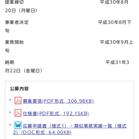
提案締切 平成30年8月
20日（月曜日）
事業者決定 平成30年8月下
旬
業務開始 平成30年9月上
旬
納期 平成31年3
月22日（金曜日）
公募内容
募集要項(PDF形式, 306.98KB)
仕様書(PDF形式, 192.15KB)
応募申請書（様式1）・類似業務実績一覧（様式
2）(DOC形式, 64.00KB)