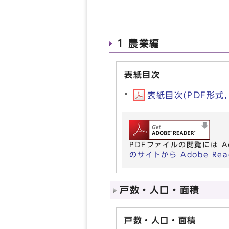
1 農業編
表紙目次
表紙目次(PDF形式, 
PDFファイルの閲覧には A
のサイトから Adobe R
戸数・人口・面積
戸数・人口・面積