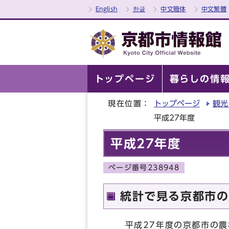
English
한글
中文簡体
中文繁體
トップページ
暮らしの情
現在位置：
トップページ
観光
平成27年度
平成27年度
ページ番号238948
統計で見る京都市の
平成27年度の京都市の農