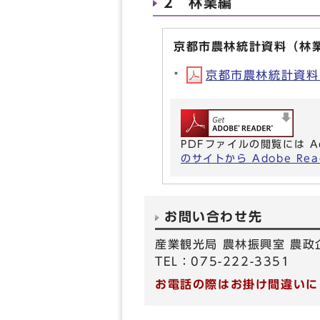
2 林業編
京都市農林統計資料（林
京都市農林統計資料（林
PDFファイルの閲覧には A
のサイトから Adobe R
お問い合わせ先
産業観光局 農林振興室 農政
TEL：075-222-3351
お電話の際はお掛け間違いに