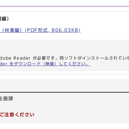
業編）
業編）(PDF形式, 806.03KB)
dobe Reader が必要です。同ソフトがインストールされて
eader をダウンロード（無償）してください。
企画課
ご注意ください