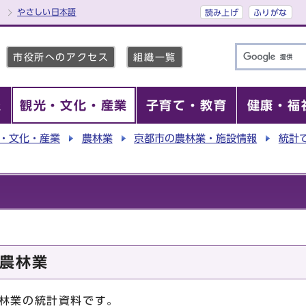
やさしい日本語
読み上げ
ふりがな
市役所へのアクセス
組織一覧
報
観光・文化・産業
子育て・教育
健康・福
・文化・産業
農林業
京都市の農林業・施設情報
統計
農林業
林業の統計資料です。