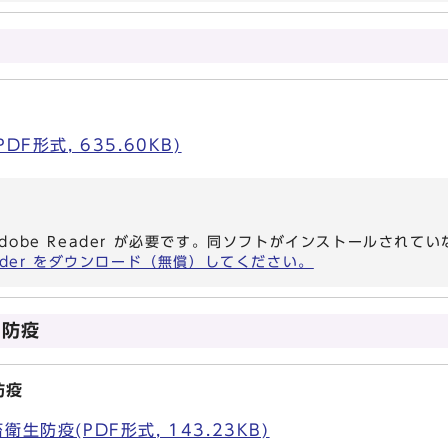
F形式, 635.60KB)
dobe Reader が必要です。同ソフトがインストールされて
eader をダウンロード（無償）してください。
生防疫
防疫
防疫(PDF形式, 143.23KB)