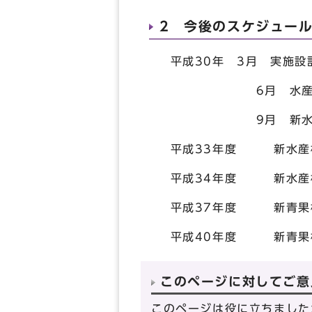
2 今後のスケジュー
平成30年 3月 実施設
6月 水産事務
9月 新水産棟
平成33年度 新水産
平成34年度 新水産
平成37年度 新青果
平成40年度 新青果
このページに対してご意
このページは役に立ちました