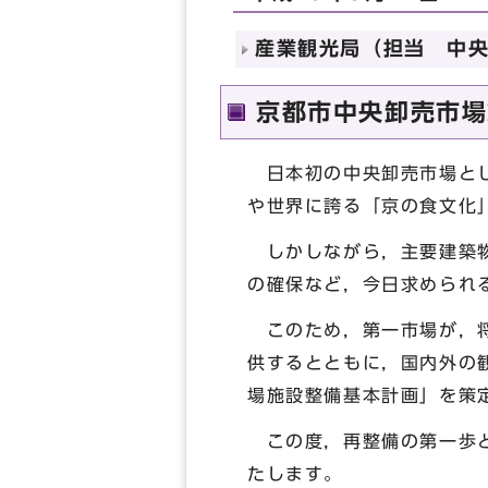
産業観光局（担当 中央卸
京都市中央卸売市場
日本初の中央卸売市場とし
や世界に誇る「京の食文化
しかしながら，主要建築物
の確保など，今日求められ
このため，第一市場が，将
供するとともに，国内外の
場施設整備基本計画」を策
この度，再整備の第一歩と
たします。