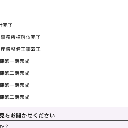
ル
計完了
所棟解体完了
整備工事着工
棟第一期完成
棟第二期完成
棟第一期完成
棟第二期完成
見をお聞かせください
か？