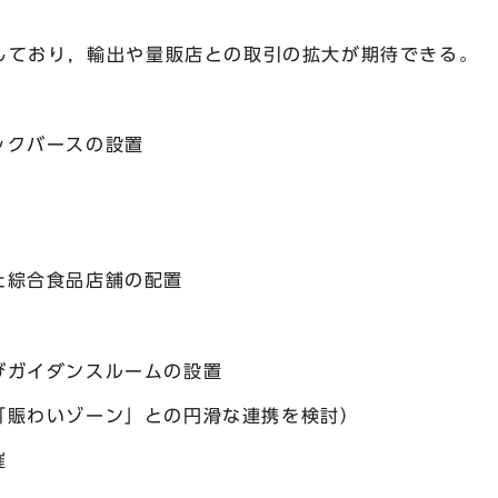
り，輸出や量販店との取引の拡大が期待できる。
ックバースの設置
た綜合食品店舗の配置
びガイダンスルームの設置
「賑わいゾーン」との円滑な連携を検討）
催