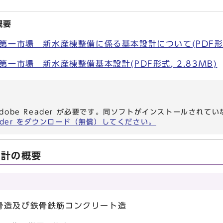
概要
一市場 新水産棟整備に係る基本設計について(PDF形式, 
一市場 新水産棟整備基本設計(PDF形式, 2.83MB)
dobe Reader が必要です。同ソフトがインストールされて
eader をダウンロード（無償）してください。
設計の概要
鉄骨鉄筋コンクリート造