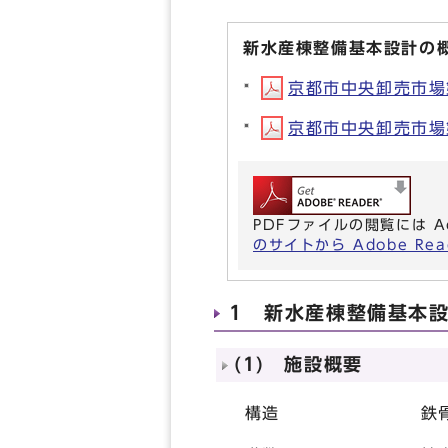
新水産棟整備基本設計の
京都市中央卸売市場第
京都市中央卸売市場第
PDFファイルの閲覧には A
のサイトから Adobe R
1 新水産棟整備基本
(1) 施設概要
構造 鉄骨造及び