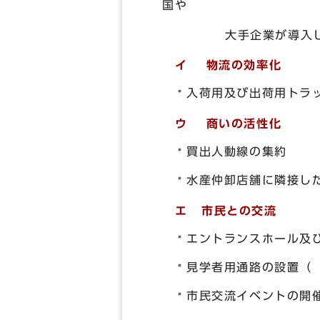
国や
大手企業が導入してお
イ 物流の効率化
入荷用及び出荷用トラ
ウ 商いの活性化
買出人動線の集約
水産仲卸店舗に隣接し
エ 市民との交流
エントランスホール及
見学者用通路の設置（
市民交流イベントの開