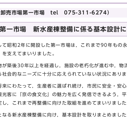
売市場第一市場 tel 075-311-6274）
第一市場 新水産棟整備に係る基本設計に
て昭和2年に開設した第一市場は，これまで90年もの
」を支えてまいりました。
が築後30年以上を経過し，施設の老朽化が進む中，物
る社会的なニーズに十分に応えられていない状況にありま
来にわたって，生産者に選ばれ続け，市民に安全・安心
観光客に「京の食文化」の魅力を広く発信できるよう，平
定し，これまで再整備に向けた取組を進めてまいりました
なる新水産棟整備に向け，基本設計を取りまとめました