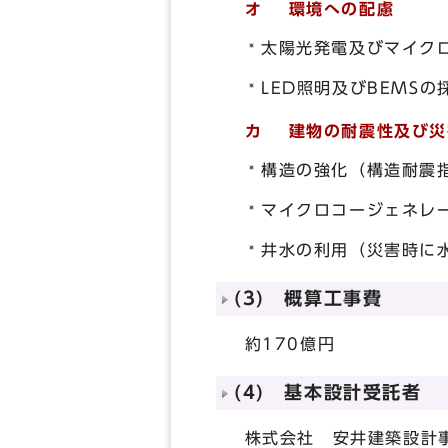
オ 環境への配慮
太陽光発電及びマイク
LED照明及びBEMSの
カ 建物の耐震性及び災
構造の強化（構造耐震指
マイクロコージェネレ
井水の利用（災害時に
(3) 概算工事費
約170億円
(4) 基本設計受託者
株式会社 安井建築設計