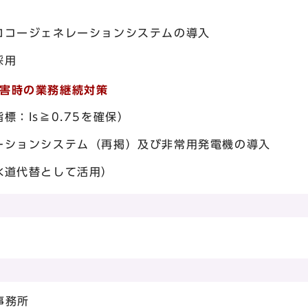
ロコージェネレーションシステムの導入
採用
害時の業務継続対策
標：Is≧0.75を確保）
ーションシステム（再掲）及び非常用発電機の導入
水道代替として活用）
事務所