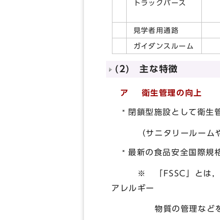
トラックバース
見学者用通路
ガイダンスルーム
(2) 主な特徴
ア 衛生管理の向上
閉鎖型施設として衛生
（サニタリールームや仕
最新の食品安全国際規格
※ 「FSSC」とは，こ
アレルギー
物質の管理などを追加し